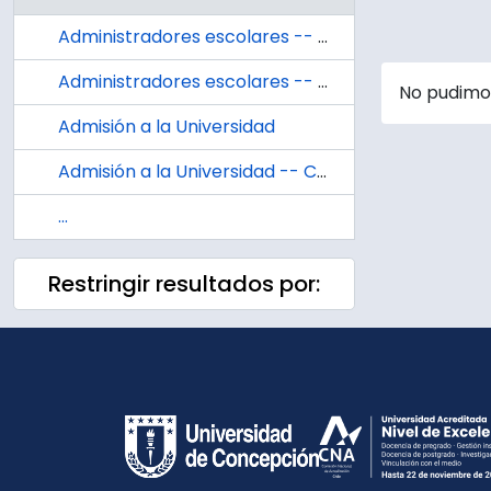
Administradores escolares -- Chile
Administradores escolares -- Chile -- Selección y nombramiento
No pudimos
Admisión a la Universidad
Admisión a la Universidad -- Chile
...
Restringir resultados por: