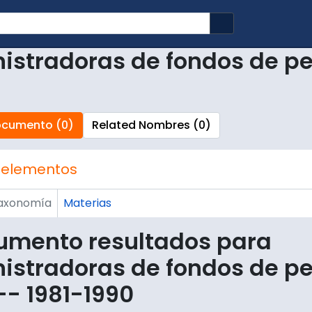
Search in brows
istradoras de fondos de pen
ocumento (0)
Related Nombres (0)
 elementos
axonomía
Materias
umento resultados para
istradoras de fondos de pe
-- 1981-1990