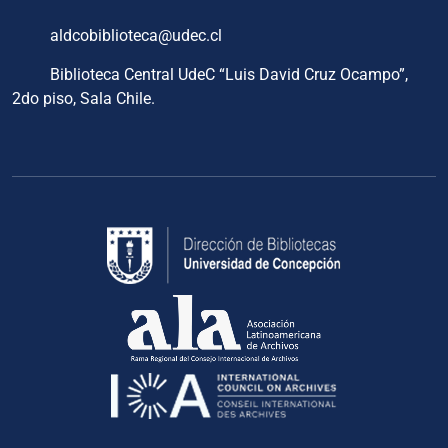
aldcobiblioteca@udec.cl
Biblioteca Central UdeC “Luis David Cruz Ocampo”,
2do piso, Sala Chile.