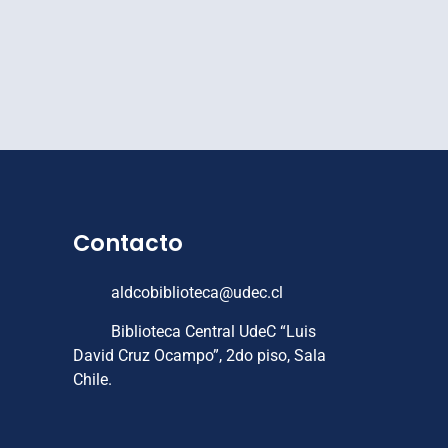
Contacto
aldcobiblioteca@udec.cl
Biblioteca Central UdeC “Luis
David Cruz Ocampo”, 2do piso, Sala
Chile.