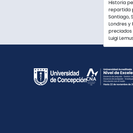
Historia p
repartida 
Santiago, S
Londres y 
preciados 
Luigi Lemus