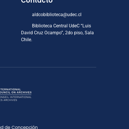
Contacto
aldcobiblioteca@udec.cl
Biblioteca Central UdeC “Luis
David Cruz Ocampo”, 2do piso, Sala
Chile.
dad de Concepción