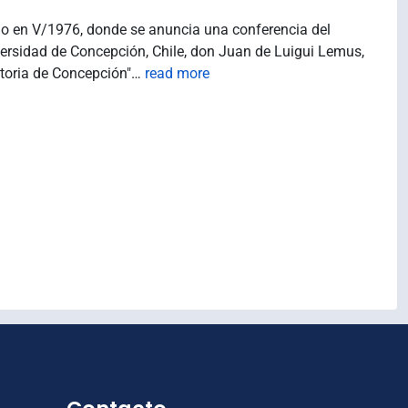
ano en V/1976, donde se anuncia una conferencia del
niversidad de Concepción, Chile, don Juan de Luigui Lemus,
storia de Concepción"
…
read more