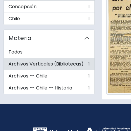
Concepción
1
, 1 resultados
Chile
1
, 1 resultados
Materia
Todos
Archivos Verticales (Bibliotecas)
1
, 1 resultados
Archivos -- Chile
1
, 1 resultados
Archivos -- Chile -- Historia
1
, 1 resultados