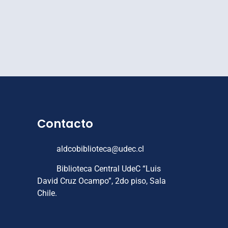
Contacto
aldcobiblioteca@udec.cl
Biblioteca Central UdeC “Luis
David Cruz Ocampo”, 2do piso, Sala
Chile.