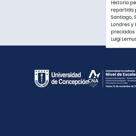
Historia p
repartida 
Santiago, S
Londres y 
preciados 
Luigi Lemus