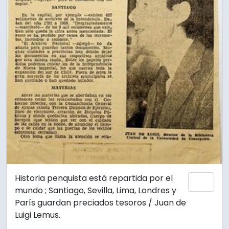
Historia penquista está repartida por el
Añadi
mundo ; Santiago, Sevilla, Lima, Londres y
París guardan preciados tesoros / Juan de
Luigi Lemus.