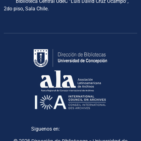
Biblioteca Central UdeC “Luis David Cruz Ocampo”,
2do piso, Sala Chile.
Siguenos en: