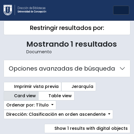
Skip to main content
Togg
Restringir resultados por:
Mostrando 1 resultados
Documento
Opciones avanzadas de búsqueda
Imprimir vista previa
Jerarquía
Card view
Table view
Ordenar por: Título
Dirección: Clasificación en orden ascendente
Show 1 results with digital objects