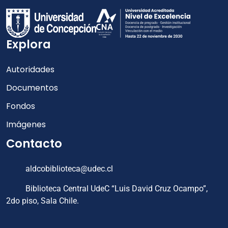
Explora
Autoridades
Documentos
Fondos
Imágenes
Contacto
aldcobiblioteca@udec.cl
Biblioteca Central UdeC “Luis David Cruz Ocampo”,
2do piso, Sala Chile.