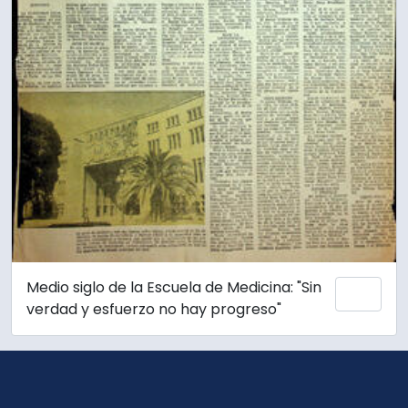
Medio siglo de la Escuela de Medicina: "Sin
Añadi
verdad y esfuerzo no hay progreso"