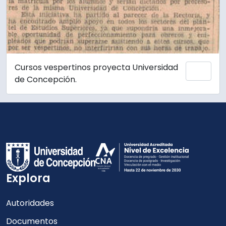
Cursos vespertinos proyecta Universidad
Add 
de Concepción.
Explora
Autoridades
Documentos