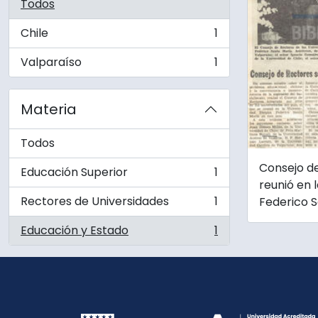
Todos
Chile
1
, 1 resultados
Valparaíso
1
, 1 resultados
Materia
Todos
Consejo d
Educación Superior
1
, 1 resultados
reunió en 
Rectores de Universidades
1
Federico S
, 1 resultados
Educación y Estado
1
, 1 resultados