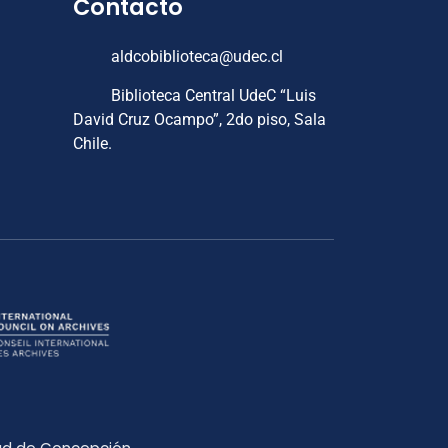
Contacto
aldcobiblioteca@udec.cl
Biblioteca Central UdeC “Luis
David Cruz Ocampo”, 2do piso, Sala
Chile.