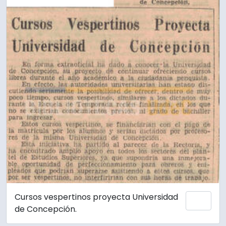
Cursos vespertinos proyecta Universidad
Añadi
de Concepción.