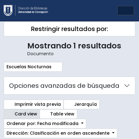
Skip to main content
Togg
Restringir resultados por:
Mostrando 1 resultados
Documento
Remove filter:
Escuelas Nocturnas
Opciones avanzadas de búsqueda
Imprimir vista previa
Jerarquía
Card view
Table view
Ordenar por: Fecha modificada
Dirección: Clasificación en orden ascendente