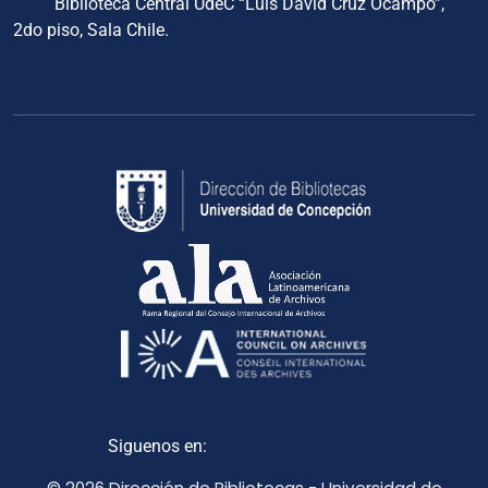
Biblioteca Central UdeC “Luis David Cruz Ocampo”,
2do piso, Sala Chile.
Siguenos en: