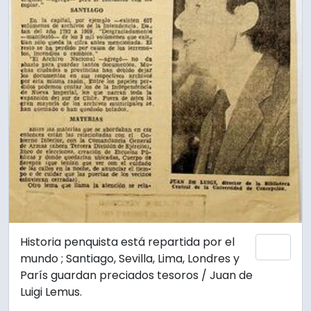
Historia penquista está repartida por el
Añadi
mundo ; Santiago, Sevilla, Lima, Londres y
París guardan preciados tesoros / Juan de
Luigi Lemus.