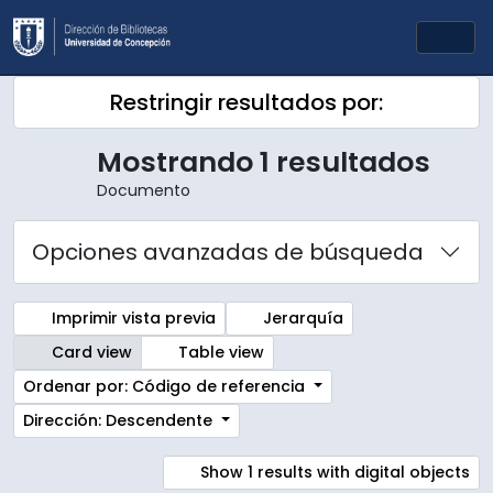
Skip to main content
Togg
Restringir resultados por:
Mostrando 1 resultados
Documento
Opciones avanzadas de búsqueda
Imprimir vista previa
Jerarquía
Card view
Table view
Ordenar por: Código de referencia
Dirección: Descendente
Show 1 results with digital objects