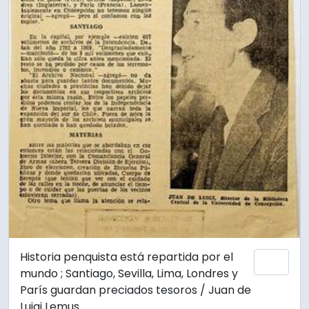
Historia penquista está repartida por el
Add 
mundo ; Santiago, Sevilla, Lima, Londres y
París guardan preciados tesoros / Juan de
Luigi Lemus.