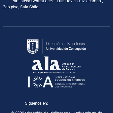
Biblioteca Central UdeC “Luis David Cruz Ocampo”,
2do piso, Sala Chile.
Siguenos en: