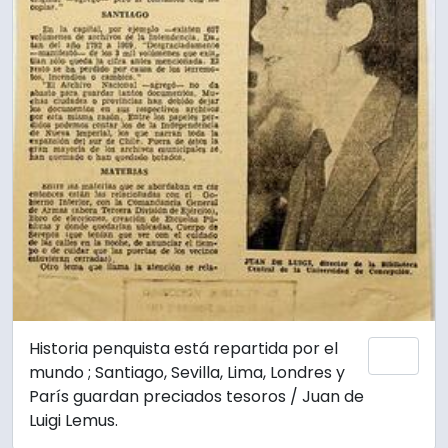
Historia penquista está repartida por el
Añadi
mundo ; Santiago, Sevilla, Lima, Londres y
París guardan preciados tesoros / Juan de
Luigi Lemus.