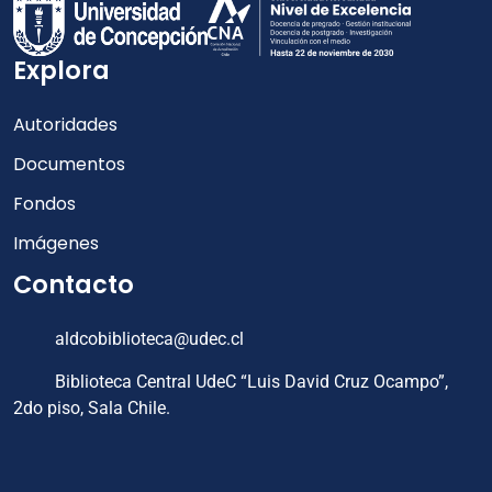
Explora
Autoridades
Documentos
Fondos
Imágenes
Contacto
aldcobiblioteca@udec.cl
Biblioteca Central UdeC “Luis David Cruz Ocampo”,
2do piso, Sala Chile.