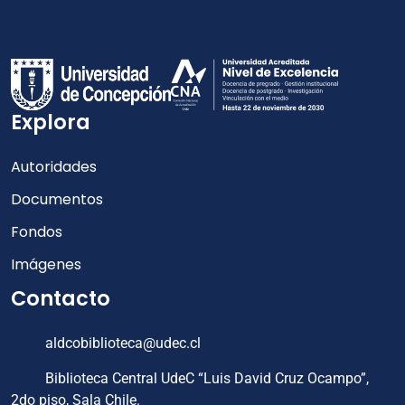
Explora
Autoridades
Documentos
Fondos
Imágenes
Contacto
aldcobiblioteca@udec.cl
Biblioteca Central UdeC “Luis David Cruz Ocampo”,
2do piso, Sala Chile.