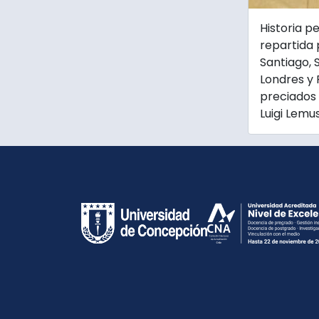
Historia p
repartida 
Santiago, S
Londres y 
preciados 
Luigi Lemus