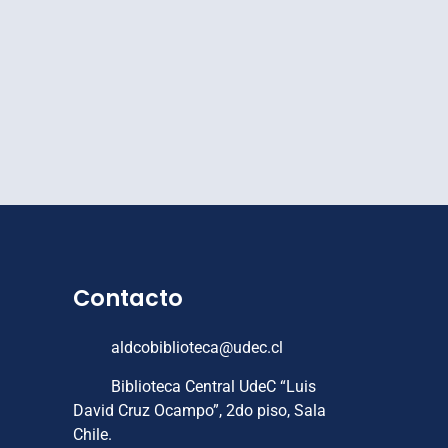
Contacto
aldcobiblioteca@udec.cl
Biblioteca Central UdeC “Luis
David Cruz Ocampo”, 2do piso, Sala
Chile.