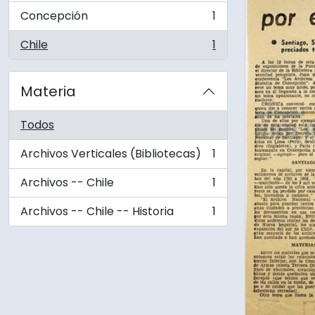
Concepción
1
, 1 resultados
Chile
1
, 1 resultados
Materia
Todos
Archivos Verticales (Bibliotecas)
1
, 1 resultados
Archivos -- Chile
1
, 1 resultados
Archivos -- Chile -- Historia
1
, 1 resultados