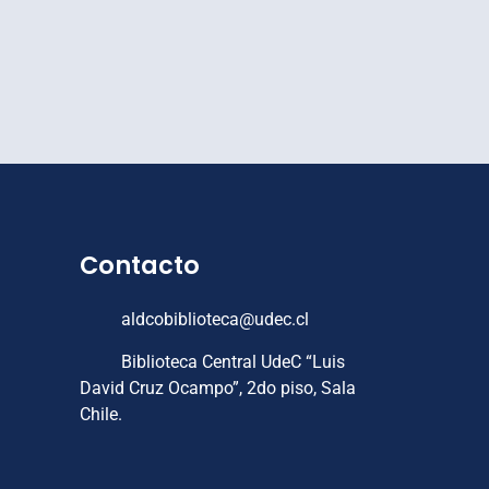
Contacto
aldcobiblioteca@udec.cl
Biblioteca Central UdeC “Luis
David Cruz Ocampo”, 2do piso, Sala
Chile.