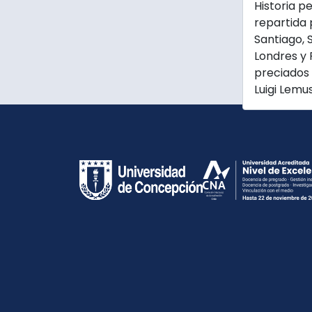
Historia p
repartida 
Santiago, S
Londres y 
preciados 
Luigi Lemus