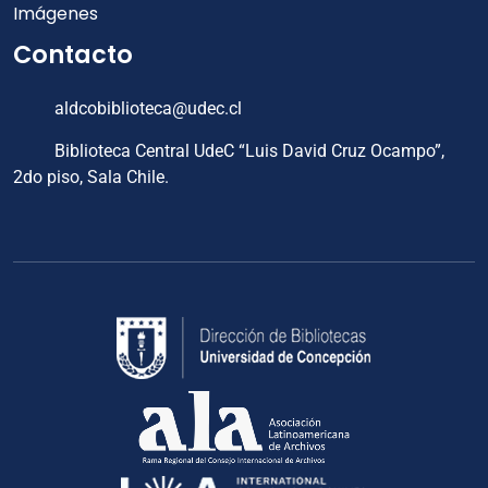
Imágenes
Contacto
aldcobiblioteca@udec.cl
Biblioteca Central UdeC “Luis David Cruz Ocampo”,
2do piso, Sala Chile.