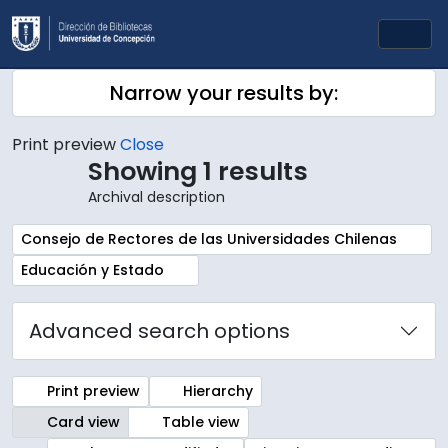
Skip to main content
Togg
Narrow your results by:
Print preview
Close
Showing 1 results
Archival description
Remove filter:
Consejo de Rectores de las Universidades Chilenas
Remove filter:
Educación y Estado
Advanced search options
Print preview
Hierarchy
Card view
Table view