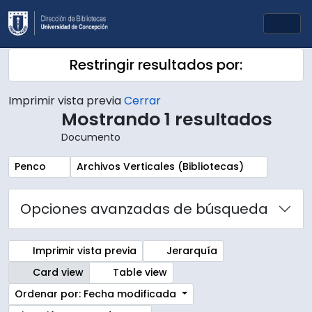
Skip to main content
Togg
Restringir resultados por:
Imprimir vista previa
Cerrar
Mostrando 1 resultados
Documento
Remove filter:
Remove filter:
Penco
Archivos Verticales (Bibliotecas)
Opciones avanzadas de búsqueda
Imprimir vista previa
Jerarquía
Card view
Table view
Ordenar por: Fecha modificada