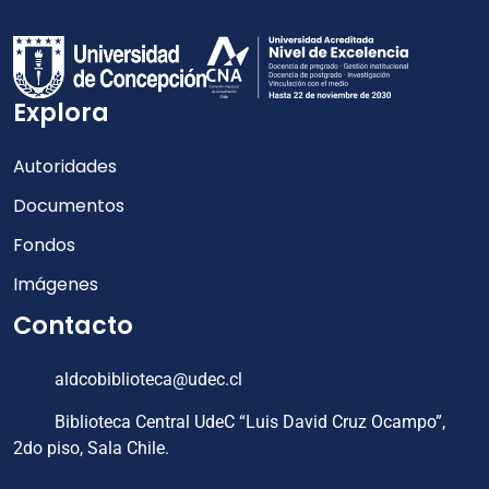
Explora
Autoridades
Documentos
Fondos
Imágenes
Contacto
aldcobiblioteca@udec.cl
Biblioteca Central UdeC “Luis David Cruz Ocampo”,
2do piso, Sala Chile.