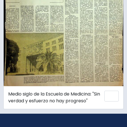
Medio siglo de la Escuela de Medicina: "Sin
Añadi
verdad y esfuerzo no hay progreso"