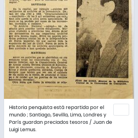
Historia penquista está repartida por el
Add 
mundo ; Santiago, Sevilla, Lima, Londres y
París guardan preciados tesoros / Juan de
Luigi Lemus.