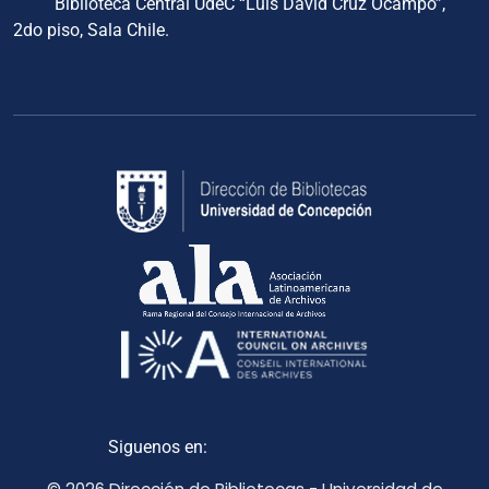
Biblioteca Central UdeC “Luis David Cruz Ocampo”,
2do piso, Sala Chile.
Siguenos en: