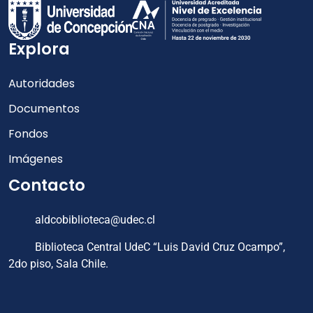
Explora
Autoridades
Documentos
Fondos
Imágenes
Contacto
aldcobiblioteca@udec.cl
Biblioteca Central UdeC “Luis David Cruz Ocampo”,
2do piso, Sala Chile.