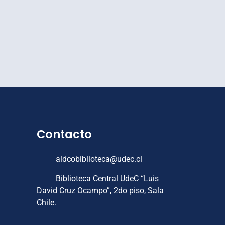
Contacto
aldcobiblioteca@udec.cl
Biblioteca Central UdeC “Luis
David Cruz Ocampo”, 2do piso, Sala
Chile.