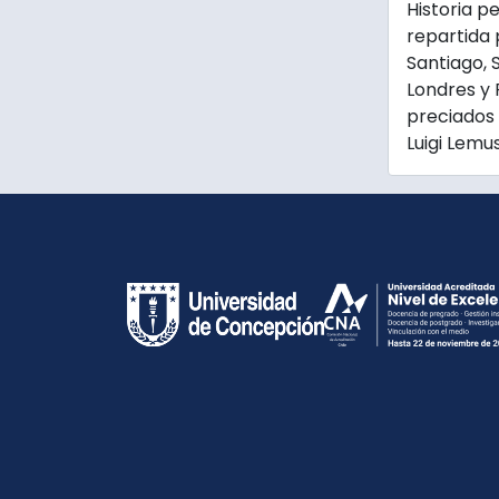
Historia p
repartida 
Santiago, S
Londres y 
preciados 
Luigi Lemus