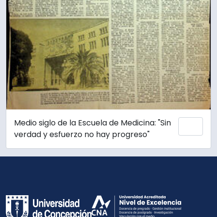
Medio siglo de la Escuela de Medicina: "Sin
Add 
verdad y esfuerzo no hay progreso"