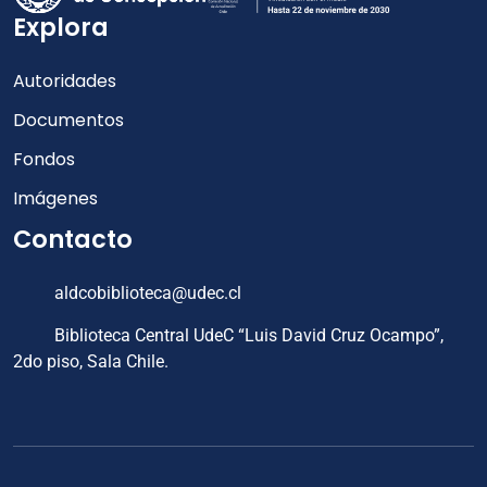
Explora
Autoridades
Documentos
Fondos
Imágenes
Contacto
aldcobiblioteca@udec.cl
Biblioteca Central UdeC “Luis David Cruz Ocampo”,
2do piso, Sala Chile.