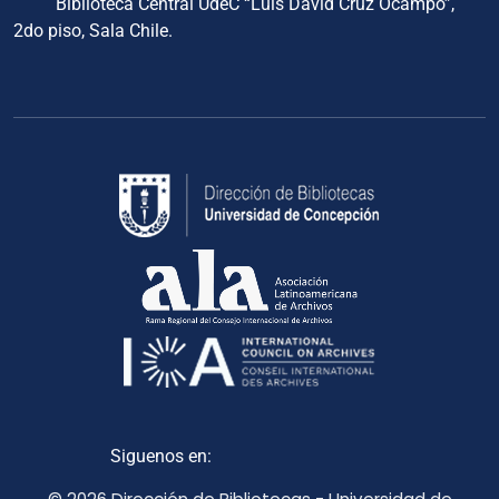
Biblioteca Central UdeC “Luis David Cruz Ocampo”,
2do piso, Sala Chile.
Siguenos en: