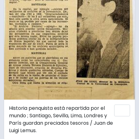
Historia penquista está repartida por el
Add 
mundo ; Santiago, Sevilla, Lima, Londres y
París guardan preciados tesoros / Juan de
Luigi Lemus.