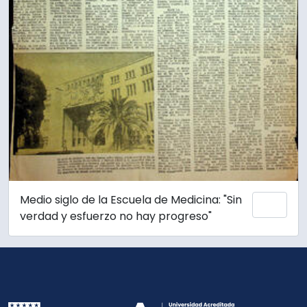
Medio siglo de la Escuela de Medicina: "Sin
Añadi
verdad y esfuerzo no hay progreso"