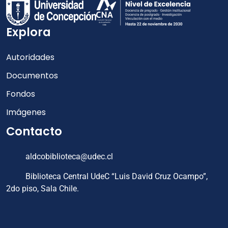
Explora
Autoridades
Documentos
Fondos
Imágenes
Contacto
aldcobiblioteca@udec.cl
Biblioteca Central UdeC “Luis David Cruz Ocampo”,
2do piso, Sala Chile.