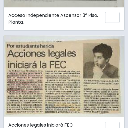
Acceso Independiente Ascensor 3° Piso.
Añadi
Planta.
Acciones legales iniciará FEC
Añadi