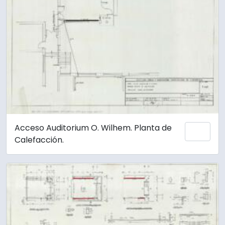
Acceso Auditorium O. Wilhem. Planta de
Añadi
Calefacción.