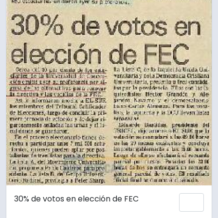
30% de votos en elección de FEC
Añadi