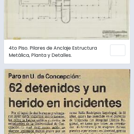
4to Piso. Pilares de Anclaje Estructura
Añadi
Metálica, Planta y Detalles.