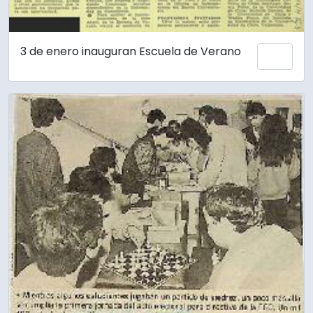
3 de enero inauguran Escuela de Verano
Añadi