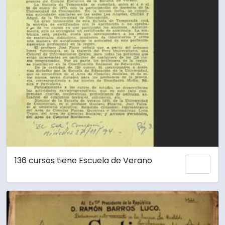
136 cursos tiene Escuela de Verano
Añadi