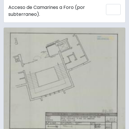
Acceso de Camarines a Foro (por
Añadi
subterraneo).