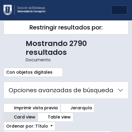
Skip to main content
Togg
Restringir resultados por:
Mostrando 2790
resultados
Documento
Remove filter:
Con objetos digitales
Opciones avanzadas de búsqueda
Imprimir vista previa
Jerarquía
Card view
Table view
Ordenar por: Título