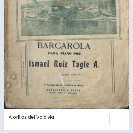
A orillas del Valdivia
Añadi