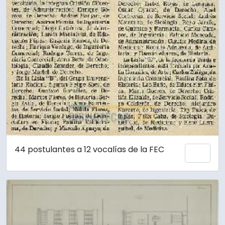
44 postulantes a 12 vocalías de la FEC
Añadi