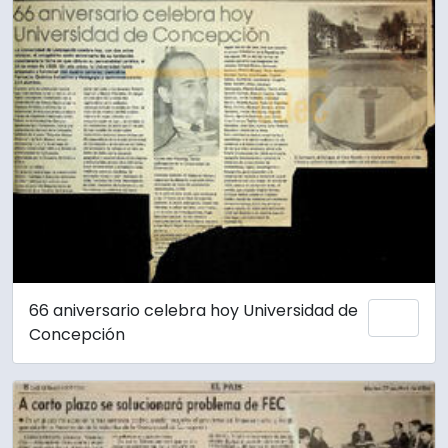
66 aniversario celebra hoy Universidad de
Añadi
Concepción