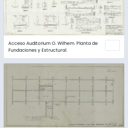
Acceso Auditorium O. Wilhem. Planta de
Añadi
Fundaciones y Estructural.