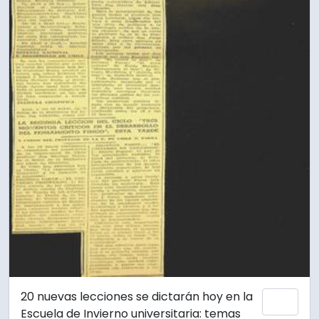
20 nuevas lecciones se dictarán hoy en la
Añadi
Escuela de Invierno universitaria: temas