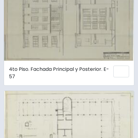
4to Piso. Fachada Principal y Posterior. E-
Añadi
57