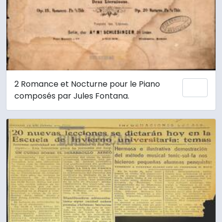
2 Romance et Nocturne pour le Piano
Añadi
composés par Jules Fontana.