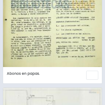
Abonos en papas.
Añadi