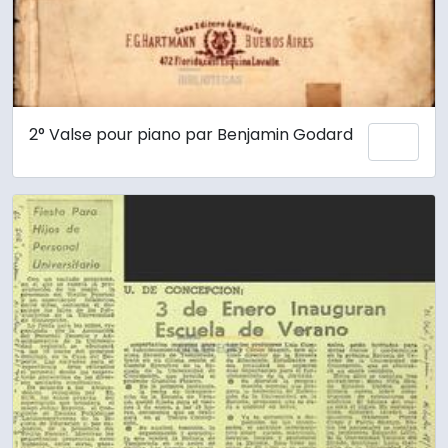
2° Valse pour piano par Benjamin Godard
Añadi