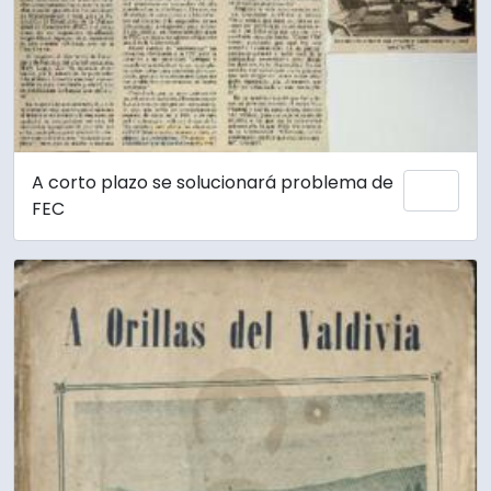
A corto plazo se solucionará problema de
Añadi
FEC