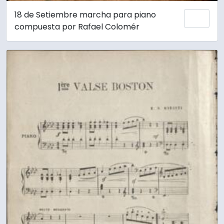
18 de Setiembre marcha para piano
Añadi
compuesta por Rafael Colomér