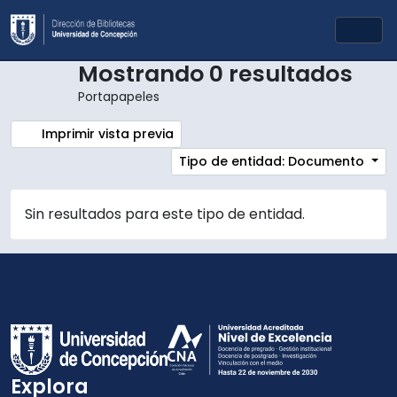
Skip to main content
Togg
Mostrando 0 resultados
Portapapeles
Imprimir vista previa
Tipo de entidad: Documento
Sin resultados para este tipo de entidad.
Explora