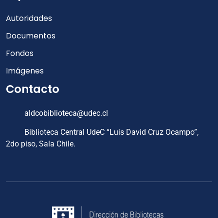
Autoridades
Documentos
Fondos
Imágenes
Contacto
aldcobiblioteca@udec.cl
Biblioteca Central UdeC “Luis David Cruz Ocampo”,
2do piso, Sala Chile.