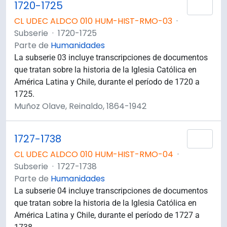
1720-1725
Añad
CL UDEC ALDCO 010 HUM-HIST-RMO-03
·
Subserie
·
1720-1725
Parte de
Humanidades
La subserie 03 incluye transcripciones de documentos
que tratan sobre la historia de la Iglesia Católica en
América Latina y Chile, durante el período de 1720 a
1725.
Muñoz Olave, Reinaldo, 1864-1942
1727-1738
Añad
CL UDEC ALDCO 010 HUM-HIST-RMO-04
·
Subserie
·
1727-1738
Parte de
Humanidades
La subserie 04 incluye transcripciones de documentos
que tratan sobre la historia de la Iglesia Católica en
América Latina y Chile, durante el período de 1727 a