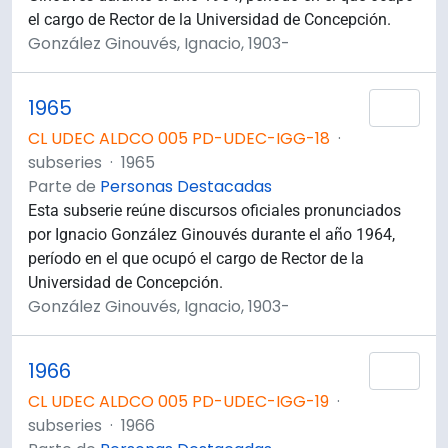
el cargo de Rector de la Universidad de Concepción.
González Ginouvés, Ignacio, 1903-
1965
Añad
CL UDEC ALDCO 005 PD-UDEC-IGG-18
·
subseries
·
1965
Parte de
Personas Destacadas
Esta subserie reúne discursos oficiales pronunciados
por Ignacio González Ginouvés durante el año 1964,
período en el que ocupó el cargo de Rector de la
Universidad de Concepción.
González Ginouvés, Ignacio, 1903-
1966
Añad
CL UDEC ALDCO 005 PD-UDEC-IGG-19
·
subseries
·
1966