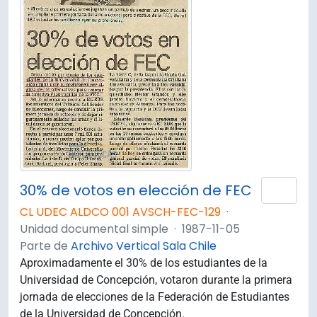
30% de votos en elección de FEC
Añad
CL UDEC ALDCO 001 AVSCH-FEC-129
·
Unidad documental simple
·
1987-11-05
Parte de
Archivo Vertical Sala Chile
Aproximadamente el 30% de los estudiantes de la
Universidad de Concepción, votaron durante la primera
jornada de elecciones de la Federación de Estudiantes
de la Universidad de Concepción.