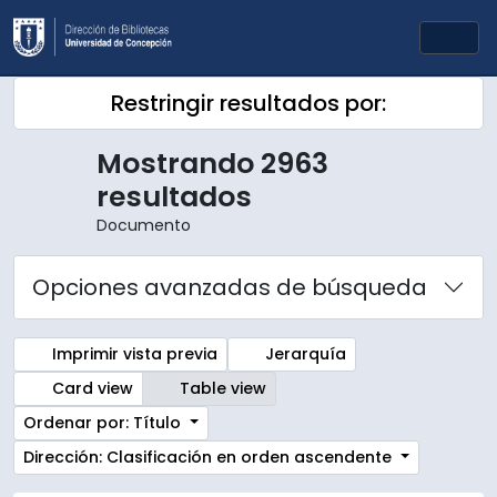
Skip to main content
Togg
Restringir resultados por:
Mostrando 2963
resultados
Documento
Opciones avanzadas de búsqueda
Imprimir vista previa
Jerarquía
Card view
Table view
Ordenar por: Título
Dirección: Clasificación en orden ascendente