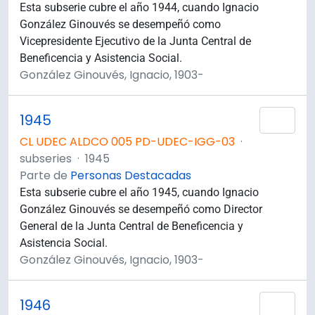
Esta subserie cubre el año 1944, cuando Ignacio
González Ginouvés se desempeñó como
Vicepresidente Ejecutivo de la Junta Central de
Beneficencia y Asistencia Social.
González Ginouvés, Ignacio, 1903-
1945
Añad
CL UDEC ALDCO 005 PD-UDEC-IGG-03
·
subseries
·
1945
Parte de
Personas Destacadas
Esta subserie cubre el año 1945, cuando Ignacio
González Ginouvés se desempeñó como Director
General de la Junta Central de Beneficencia y
Asistencia Social.
González Ginouvés, Ignacio, 1903-
1946
Añad