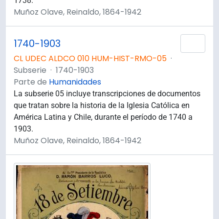
1738.
Muñoz Olave, Reinaldo, 1864-1942
1740-1903
Añad
CL UDEC ALDCO 010 HUM-HIST-RMO-05
·
Subserie
·
1740-1903
Parte de
Humanidades
La subserie 05 incluye transcripciones de documentos
que tratan sobre la historia de la Iglesia Católica en
América Latina y Chile, durante el período de 1740 a
1903.
Muñoz Olave, Reinaldo, 1864-1942