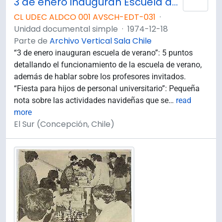
3 de enero inauguran Escuela de Verano
Añad
CL UDEC ALDCO 001 AVSCH-EDT-031
·
Unidad documental simple
·
1974-12-18
Parte de
Archivo Vertical Sala Chile
“3 de enero inauguran escuela de verano”: 5 puntos
detallando el funcionamiento de la escuela de verano,
además de hablar sobre los profesores invitados.
“Fiesta para hijos de personal universitario”: Pequeña
nota sobre las actividades navideñas que se
…
read
more
El Sur (Concepción, Chile)