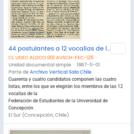
44 postulantes a 12 vocalías de la FEC
Añad
CL UDEC ALDCO 001 AVSCH-FEC-125
·
Unidad documental simple
·
1987-11-01
Parte de
Archivo Vertical Sala Chile
Cuarenta y cuatro candidatos componen las cuatro
listas, entre los que se elegirán los miembros de las 12
vocalías de la
Federación de Estudiantes de la Universidad de
Concepción.
El Sur (Concepción, Chile)