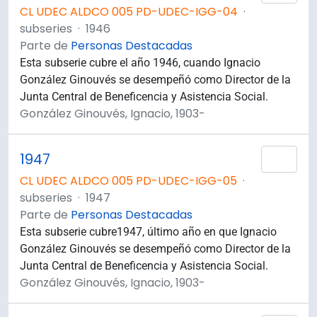
CL UDEC ALDCO 005 PD-UDEC-IGG-04
·
subseries
·
1946
Parte de
Personas Destacadas
Esta subserie cubre el año 1946, cuando Ignacio
González Ginouvés se desempeñó como Director de la
Junta Central de Beneficencia y Asistencia Social.
González Ginouvés, Ignacio, 1903-
1947
Añad
CL UDEC ALDCO 005 PD-UDEC-IGG-05
·
subseries
·
1947
Parte de
Personas Destacadas
Esta subserie cubre1947, último año en que Ignacio
González Ginouvés se desempeñó como Director de la
Junta Central de Beneficencia y Asistencia Social.
González Ginouvés, Ignacio, 1903-