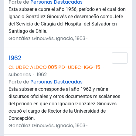
Parte de
Personas Destacadas
Esta subserie cubre el año 1956, período en el cual don
Ignacio González Ginouvés se desempeñó como Jefe
del Servicio de Cirugía del Hospital del Salvador en
Santiago de Chile.
González Ginouvés, Ignacio, 1903-
1962
Añad
CL UDEC ALDCO 005 PD-UDEC-IGG-15
·
subseries
·
1962
Parte de
Personas Destacadas
Esta subserie corresponde al año 1962 y reúne
discursos oficiales y otros documentos misceláneos
del periodo en que don Ignacio González Ginouvés
ocupó el cargo de Rector de la Universidad de
Concepción.
González Ginouvés, Ignacio, 1903-