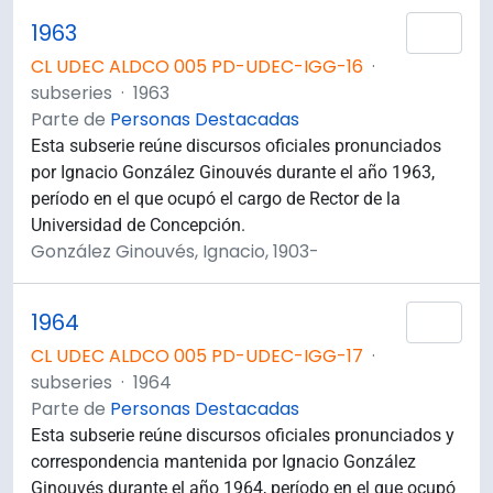
1963
Añad
CL UDEC ALDCO 005 PD-UDEC-IGG-16
·
subseries
·
1963
Parte de
Personas Destacadas
Esta subserie reúne discursos oficiales pronunciados
por Ignacio González Ginouvés durante el año 1963,
período en el que ocupó el cargo de Rector de la
Universidad de Concepción.
González Ginouvés, Ignacio, 1903-
1964
Añad
CL UDEC ALDCO 005 PD-UDEC-IGG-17
·
subseries
·
1964
Parte de
Personas Destacadas
Esta subserie reúne discursos oficiales pronunciados y
correspondencia mantenida por Ignacio González
Ginouvés durante el año 1964, período en el que ocupó