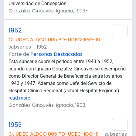
Universidad de Concepción .
González Ginouvés, Ignacio, 1903-
1952
Añad
CL UDEC ALDCO 005 PD-UDEC-IGG-10
·
subseries
·
1952
Parte de
Personas Destacadas
Esta subserie cubre el período entre 1943 a 1952,
cuando don Ignacio González Ginouvés se desempeñó
como Director General de Beneficencia entre los años
1943 y 1947. Además como Jefe del Servicio del
Hospital Clínico Regional (actual Hospital Regional)
…
read more
González Ginouvés, Ignacio, 1903-
1953
Añad
CL UDEC ALDCO 005 PD-UDEC-IGG-11
·
subseries