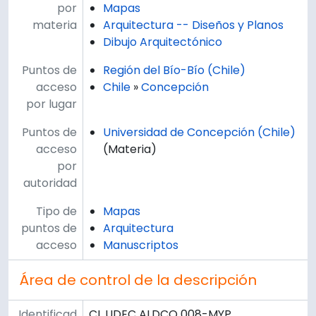
por
Mapas
materia
Arquitectura -- Diseños y Planos
Dibujo Arquitectónico
Puntos de
Región del Bío-Bío (Chile)
acceso
Chile
»
Concepción
por lugar
Puntos de
Universidad de Concepción (Chile)
acceso
(Materia)
por
autoridad
Tipo de
Mapas
puntos de
Arquitectura
acceso
Manuscriptos
Área de control de la descripción
Identificad
CL UDEC ALDCO 008-MYP