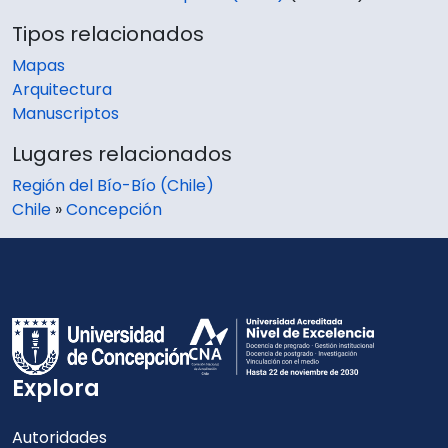
Tipos relacionados
Mapas
Arquitectura
Manuscriptos
Lugares relacionados
Región del Bío-Bío (Chile)
Chile
»
Concepción
Explora
Autoridades