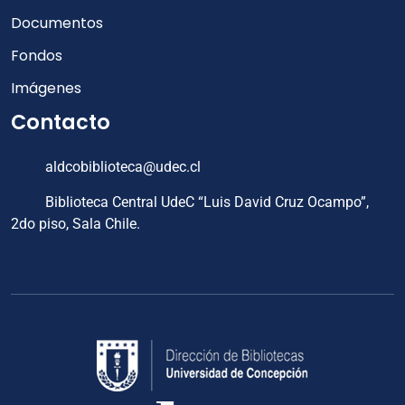
Documentos
Fondos
Imágenes
Contacto
aldcobiblioteca@udec.cl
Biblioteca Central UdeC “Luis David Cruz Ocampo”,
2do piso, Sala Chile.