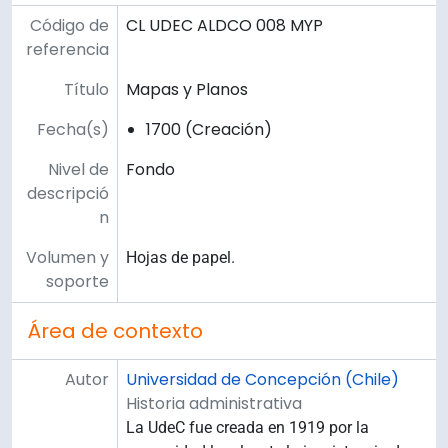
Código de
CL UDEC ALDCO 008 MYP
referencia
Título
Mapas y Planos
Fecha(s)
1700 (Creación)
Nivel de
Fondo
descripció
n
Volumen y
Hojas de papel.
soporte
Área de contexto
Autor
Universidad de Concepción (Chile)
Historia administrativa
La UdeC fue creada en 1919 por la