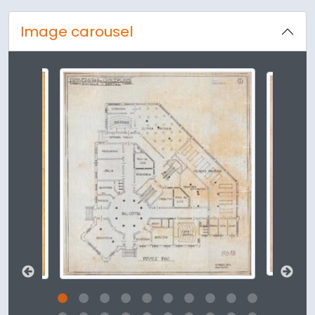
Image carousel
Changing the current slide of this carousel will change t