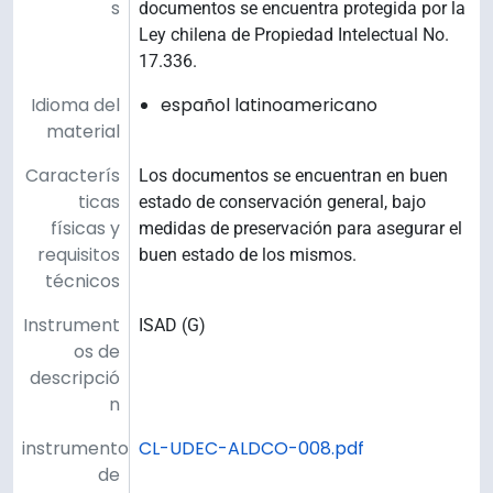
s
documentos se encuentra protegida por la
Ley chilena de Propiedad Intelectual No.
17.336.
Idioma del
español latinoamericano
material
Caracterís
Los documentos se encuentran en buen
ticas
estado de conservación general, bajo
físicas y
medidas de preservación para asegurar el
requisitos
buen estado de los mismos.
técnicos
Instrument
ISAD (G)
os de
descripció
n
instrumento
CL-UDEC-ALDCO-008.pdf
de