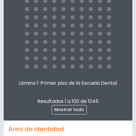
Clicking this description title link will open the descript
Lámina 1: Primer piso de la Escuela Dental.
Resultados 1 a 100 de 1045
Mostrat todo
Área de identidad