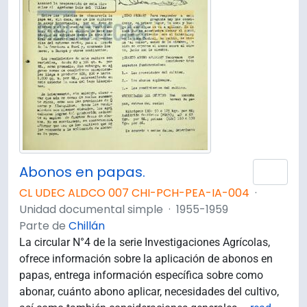
Abonos en papas.
Añad
CL UDEC ALDCO 007 CHI-PCH-PEA-IA-004
·
Unidad documental simple
·
1955-1959
Parte de
Chillán
La circular N°4 de la serie Investigaciones Agrícolas,
ofrece información sobre la aplicación de abonos en
papas, entrega información específica sobre como
abonar, cuánto abono aplicar, necesidades del cultivo,