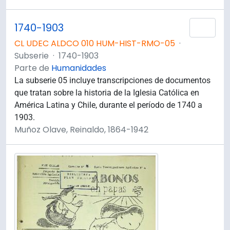
1740-1903
Añad
CL UDEC ALDCO 010 HUM-HIST-RMO-05
·
Subserie
·
1740-1903
Parte de
Humanidades
La subserie 05 incluye transcripciones de documentos
que tratan sobre la historia de la Iglesia Católica en
América Latina y Chile, durante el período de 1740 a
1903.
Muñoz Olave, Reinaldo, 1864-1942