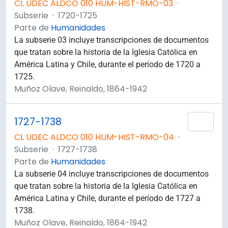
CL UDEC ALDCO 010 HUM-HIST-RMO-03
·
Subserie
·
1720-1725
Parte de
Humanidades
La subserie 03 incluye transcripciones de documentos
que tratan sobre la historia de la Iglesia Católica en
América Latina y Chile, durante el período de 1720 a
1725.
Muñoz Olave, Reinaldo, 1864-1942
1727-1738
Añad
CL UDEC ALDCO 010 HUM-HIST-RMO-04
·
Subserie
·
1727-1738
Parte de
Humanidades
La subserie 04 incluye transcripciones de documentos
que tratan sobre la historia de la Iglesia Católica en
América Latina y Chile, durante el período de 1727 a
1738.
Muñoz Olave, Reinaldo, 1864-1942