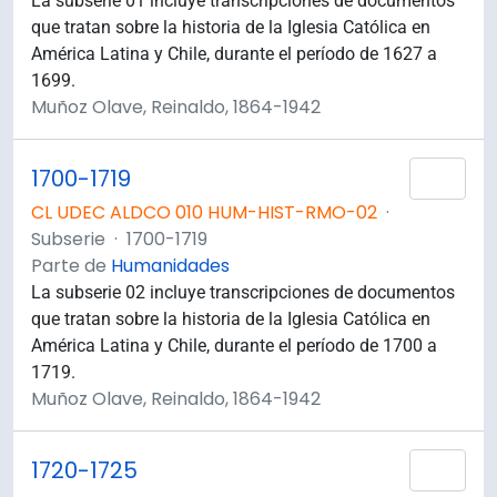
La subserie 01 incluye transcripciones de documentos
que tratan sobre la historia de la Iglesia Católica en
América Latina y Chile, durante el período de 1627 a
1699.
Muñoz Olave, Reinaldo, 1864-1942
1700-1719
Añad
CL UDEC ALDCO 010 HUM-HIST-RMO-02
·
Subserie
·
1700-1719
Parte de
Humanidades
La subserie 02 incluye transcripciones de documentos
que tratan sobre la historia de la Iglesia Católica en
América Latina y Chile, durante el período de 1700 a
1719.
Muñoz Olave, Reinaldo, 1864-1942
1720-1725
Añad