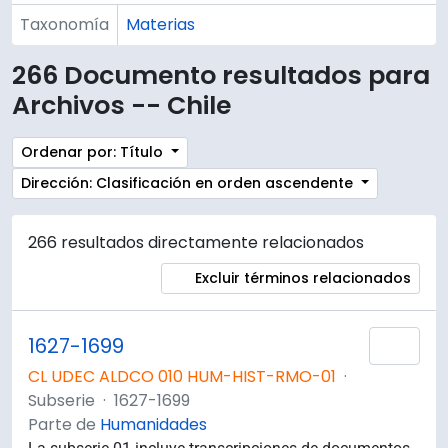
Taxonomía
Materias
266 Documento resultados para
Archivos -- Chile
Ordenar por: Título
Dirección: Clasificación en orden ascendente
266 resultados directamente relacionados
Excluir términos relacionados
1627-1699
Añad
CL UDEC ALDCO 010 HUM-HIST-RMO-01
·
Subserie
·
1627-1699
Parte de
Humanidades