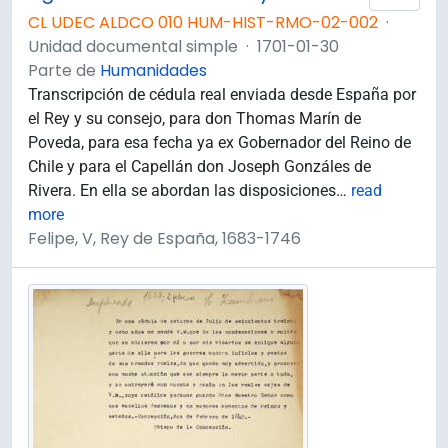
CL UDEC ALDCO 010 HUM-HIST-RMO-02-002
·
Unidad documental simple
·
1701-01-30
Parte de
Humanidades
Transcripción de cédula real enviada desde España por
el Rey y su consejo, para don Thomas Marín de
Poveda, para esa fecha ya ex Gobernador del Reino de
Chile y para el Capellán don Joseph Gonzáles de
Rivera. En ella se abordan las disposiciones
…
read
more
Felipe, V, Rey de España, 1683-1746