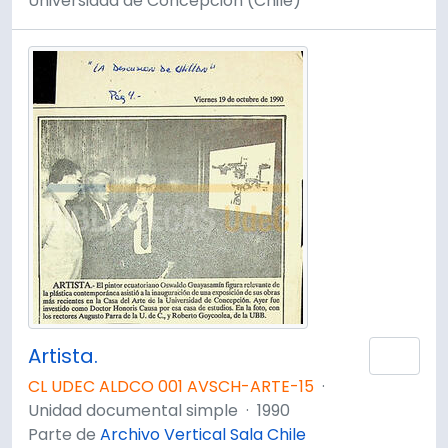
Universidad de Concepción (Chile)
Artista.
Añad
CL UDEC ALDCO 001 AVSCH-ARTE-15
·
Unidad documental simple
·
1990
Parte de
Archivo Vertical Sala Chile