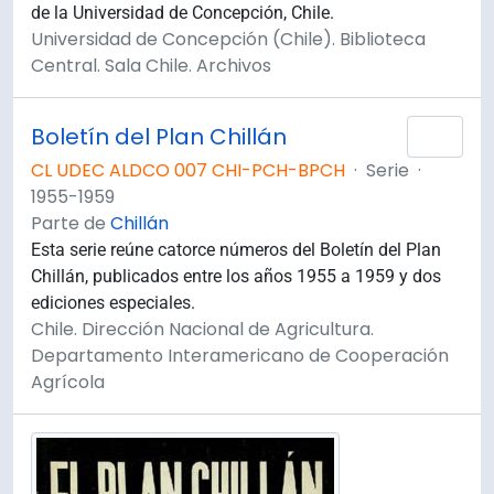
de la Universidad de Concepción, Chile.
Universidad de Concepción (Chile). Biblioteca
Central. Sala Chile. Archivos
Boletín del Plan Chillán
Añad
CL UDEC ALDCO 007 CHI-PCH-BPCH
·
Serie
·
1955-1959
Parte de
Chillán
Esta serie reúne catorce números del Boletín del Plan
Chillán, publicados entre los años 1955 a 1959 y dos
ediciones especiales.
Chile. Dirección Nacional de Agricultura.
Departamento Interamericano de Cooperación
Agrícola