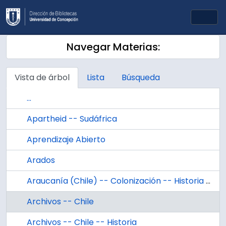
Skip to main content
Togg
Navegar Materias:
Vista de árbol
Lista
Búsqueda
...
Apartheid -- Sudáfrica
Aprendizaje Abierto
Arados
Araucanía (Chile) -- Colonización -- Historia --Siglo 19
Archivos -- Chile
Archivos -- Chile -- Historia