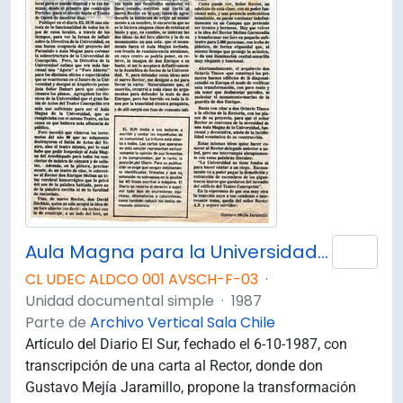
Aula Magna para la Universidad / Gustavo Mejía Jaramillo.
Añad
CL UDEC ALDCO 001 AVSCH-F-03
·
Unidad documental simple
·
1987
Parte de
Archivo Vertical Sala Chile
Artículo del Diario El Sur, fechado el 6-10-1987, con
transcripción de una carta al Rector, donde don
Gustavo Mejía Jaramillo, propone la transformación