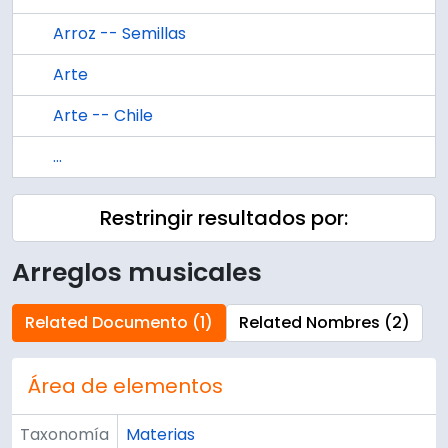
Arroz -- Semillas
Arte
Arte -- Chile
...
Restringir resultados por:
Arreglos musicales
Related Documento (1)
Related Nombres (2)
Área de elementos
Taxonomía
Materias