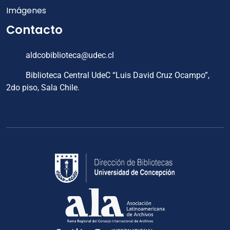
Imágenes
Contacto
aldcobiblioteca@udec.cl
Biblioteca Central UdeC “Luis David Cruz Ocampo”,
2do piso, Sala Chile.