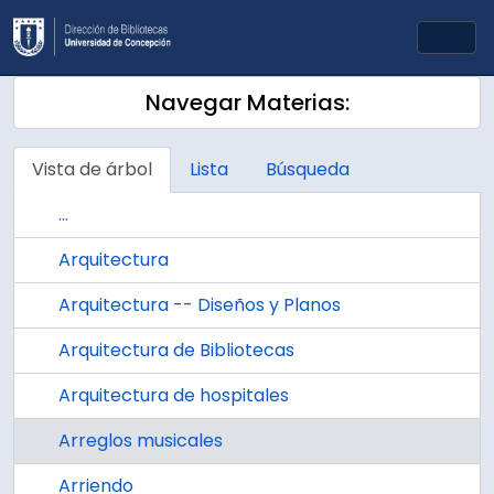
Skip to main content
Togg
Navegar Materias:
Vista de árbol
Lista
Búsqueda
...
Arquitectura
Arquitectura -- Diseños y Planos
Arquitectura de Bibliotecas
Arquitectura de hospitales
Arreglos musicales
Arriendo