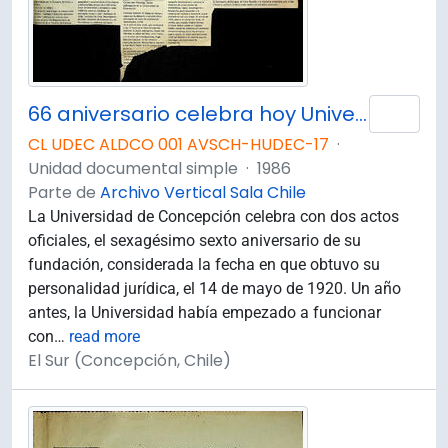
66 aniversario celebra hoy Universidad de Concepción
Añad
CL UDEC ALDCO 001 AVSCH-HUDEC-17
·
Unidad documental simple
·
1986
Parte de
Archivo Vertical Sala Chile
La Universidad de Concepción celebra con dos actos
oficiales, el sexagésimo sexto aniversario de su
fundación, considerada la fecha en que obtuvo su
personalidad jurídica, el 14 de mayo de 1920. Un año
antes, la Universidad había empezado a funcionar
con
…
read more
El Sur (Concepción, Chile)