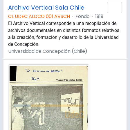
Archivo Vertical Sala Chile
Añad
CL UDEC ALDCO 001 AVSCH
·
Fondo
·
1919
El Archivo Vertical corresponde a una recopilación de
archivos documentales en distintos formatos relativos
a la creación, formación y desarrollo de la Universidad
de Concepción.
Universidad de Concepción (Chile)