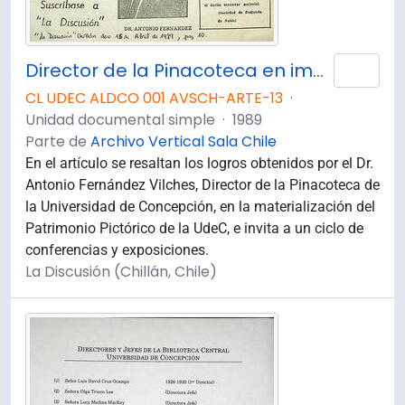
Director de la Pinacoteca en importante participación.
Añad
CL UDEC ALDCO 001 AVSCH-ARTE-13
·
Unidad documental simple
·
1989
Parte de
Archivo Vertical Sala Chile
En el artículo se resaltan los logros obtenidos por el Dr.
Antonio Fernández Vilches, Director de la Pinacoteca de
la Universidad de Concepción, en la materialización del
Patrimonio Pictórico de la UdeC, e invita a un ciclo de
conferencias y exposiciones.
La Discusión (Chillán, Chile)