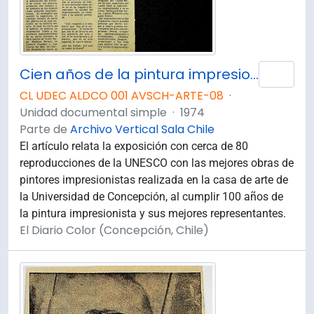
Cien años de la pintura impresionista.
Añad
CL UDEC ALDCO 001 AVSCH-ARTE-08
·
Unidad documental simple
·
1974
Parte de
Archivo Vertical Sala Chile
El artículo relata la exposición con cerca de 80
reproducciones de la UNESCO con las mejores obras de
pintores impresionistas realizada en la casa de arte de
la Universidad de Concepción, al cumplir 100 años de
la pintura impresionista y sus mejores representantes.
El Diario Color (Concepción, Chile)