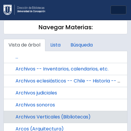
Skip to main content
Togg
Navegar Materias:
Vista de árbol
Lista
Búsqueda
...
Archivos -- Inventarios, calendarios, etc.
Archivos eclesiásticos -- Chile -- Historia -- Siglos 16-20
Archivos judiciales
Archivos sonoros
Archivos Verticales (Bibliotecas)
Arcos (Arquitectura)