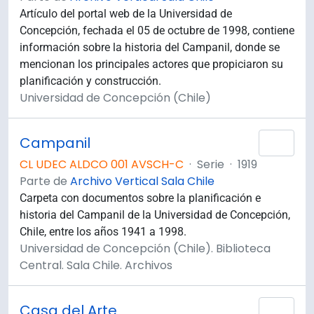
Artículo del portal web de la Universidad de
Concepción, fechada el 05 de octubre de 1998, contiene
información sobre la historia del Campanil, donde se
mencionan los principales actores que propiciaron su
planificación y construcción.
Universidad de Concepción (Chile)
Campanil
Añad
CL UDEC ALDCO 001 AVSCH-C
·
Serie
·
1919
Parte de
Archivo Vertical Sala Chile
Carpeta con documentos sobre la planificación e
historia del Campanil de la Universidad de Concepción,
Chile, entre los años 1941 a 1998.
Universidad de Concepción (Chile). Biblioteca
Central. Sala Chile. Archivos
Casa del Arte
Añad