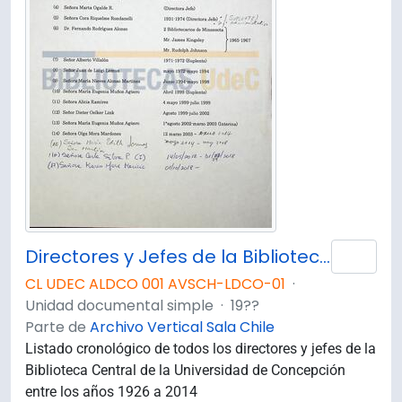
Directores y Jefes de la Biblioteca Central Universidad de Concepción.
Añad
CL UDEC ALDCO 001 AVSCH-LDCO-01
·
Unidad documental simple
·
19??
Parte de
Archivo Vertical Sala Chile
Listado cronológico de todos los directores y jefes de la
Biblioteca Central de la Universidad de Concepción
entre los años 1926 a 2014