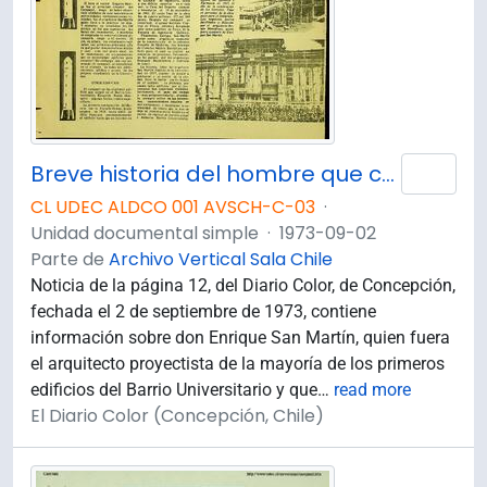
Breve historia del hombre que construyó el Campanil
Añad
CL UDEC ALDCO 001 AVSCH-C-03
·
Unidad documental simple
·
1973-09-02
Parte de
Archivo Vertical Sala Chile
Noticia de la página 12, del Diario Color, de Concepción,
fechada el 2 de septiembre de 1973, contiene
información sobre don Enrique San Martín, quien fuera
el arquitecto proyectista de la mayoría de los primeros
edificios del Barrio Universitario y que
…
read more
El Diario Color (Concepción, Chile)