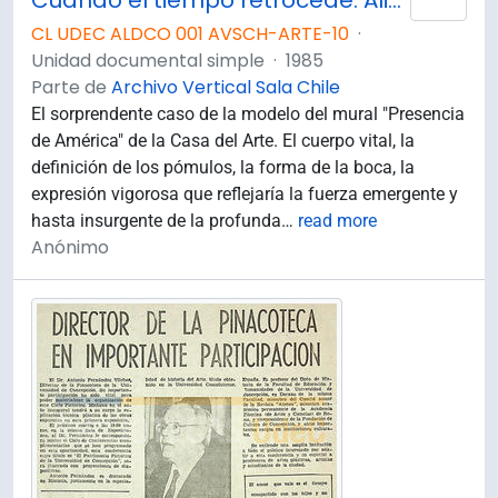
Cuando el tiempo retrocede: Alicia y el Mural.
CL UDEC ALDCO 001 AVSCH-ARTE-10
·
Unidad documental simple
·
1985
Parte de
Archivo Vertical Sala Chile
El sorprendente caso de la modelo del mural "Presencia
de América" de la Casa del Arte. El cuerpo vital, la
definición de los pómulos, la forma de la boca, la
expresión vigorosa que reflejaría la fuerza emergente y
hasta insurgente de la profunda
…
read more
Anónimo