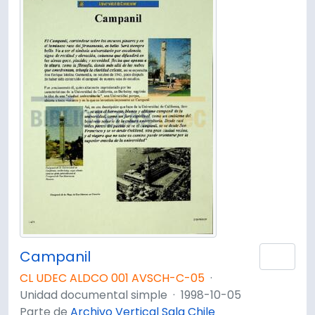
Campanil
Añad
CL UDEC ALDCO 001 AVSCH-C-05
·
Unidad documental simple
·
1998-10-05
Parte de
Archivo Vertical Sala Chile