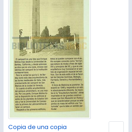
Copia de una copia
Añad