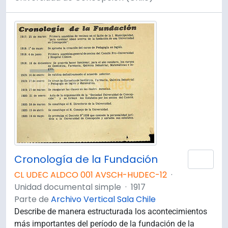
Cronología de la Fundación
Añad
CL UDEC ALDCO 001 AVSCH-HUDEC-12
·
Unidad documental simple
·
1917
Parte de
Archivo Vertical Sala Chile
Describe de manera estructurada los acontecimientos
más importantes del período de la fundación de la