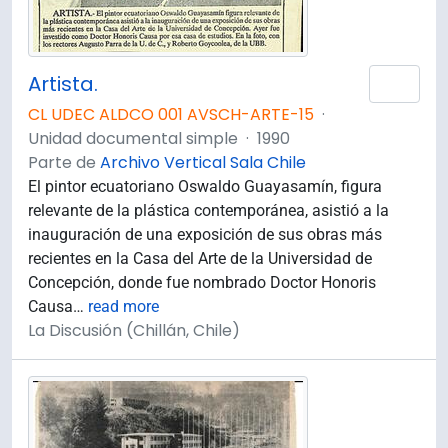
Artista.
Añad
CL UDEC ALDCO 001 AVSCH-ARTE-15
·
Unidad documental simple
·
1990
Parte de
Archivo Vertical Sala Chile
El pintor ecuatoriano Oswaldo Guayasamín, figura
relevante de la plástica contemporánea, asistió a la
inauguración de una exposición de sus obras más
recientes en la Casa del Arte de la Universidad de
Concepción, donde fue nombrado Doctor Honoris
Causa
…
read more
La Discusión (Chillán, Chile)