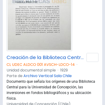
Creación de la Biblioteca Central. Memoria del Directorio / Universidad de Concepción.
Añad
CL UDEC ALDCO 001 AVSCH-LDCO-14
·
Unidad documental simple
·
1929
Parte de
Archivo Vertical Sala Chile
Documento que señala los orígenes de una Biblioteca
Central para la Universidad de Concepción, las
inversiones en fondos bibliográficos y su ubicación
física.
Universidad de Concepción (Chile)