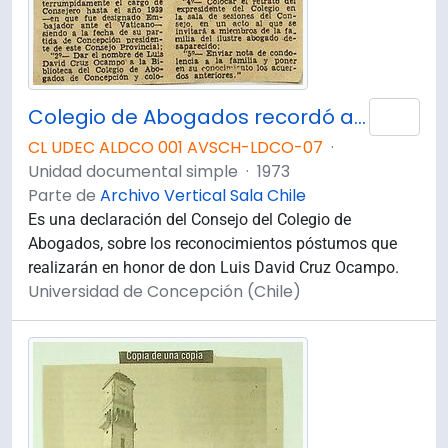
Colegio de Abogados recordó a Luis David Cruz.
Añad
CL UDEC ALDCO 001 AVSCH-LDCO-07
·
Unidad documental simple
·
1973
Parte de
Archivo Vertical Sala Chile
Es una declaración del Consejo del Colegio de
Abogados, sobre los reconocimientos póstumos que
realizarán en honor de don Luis David Cruz Ocampo.
Universidad de Concepción (Chile)