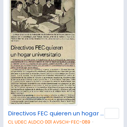
Directivos FEC quieren un hogar universitario
Añad
CL UDEC ALDCO 001 AVSCH-FEC-089
·