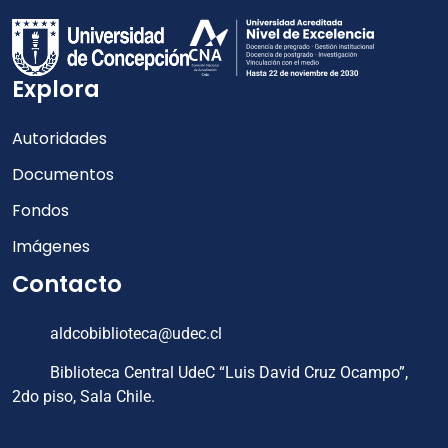
Explora
Autoridades
Documentos
Fondos
Imágenes
Contacto
aldcobiblioteca@udec.cl
Biblioteca Central UdeC “Luis David Cruz Ocampo”,
2do piso, Sala Chile.