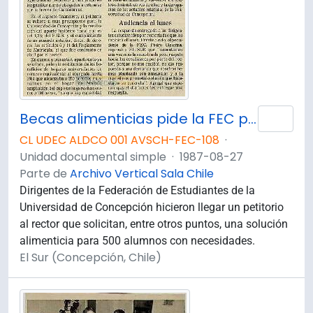
Becas alimenticias pide la FEC para 500 alumnos
Añad
CL UDEC ALDCO 001 AVSCH-FEC-108
·
Unidad documental simple
·
1987-08-27
Parte de
Archivo Vertical Sala Chile
Dirigentes de la Federación de Estudiantes de la
Universidad de Concepción hicieron llegar un petitorio
al rector que solicitan, entre otros puntos, una solución
alimenticia para 500 alumnos con necesidades.
El Sur (Concepción, Chile)