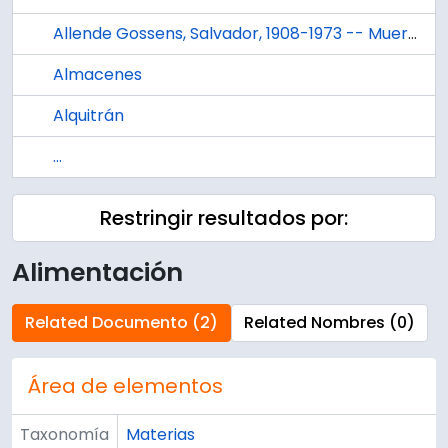
Allende Gossens, Salvador, 1908-1973 -- Muerte y Entierro
Almacenes
Alquitrán
...
Restringir resultados por:
Alimentación
Related Documento (2)
Related Nombres (0)
Área de elementos
Taxonomía
Materias