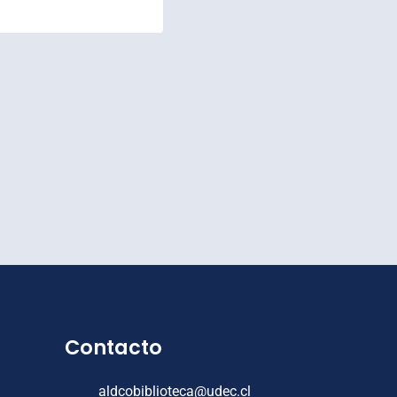
Contacto
aldcobiblioteca@udec.cl