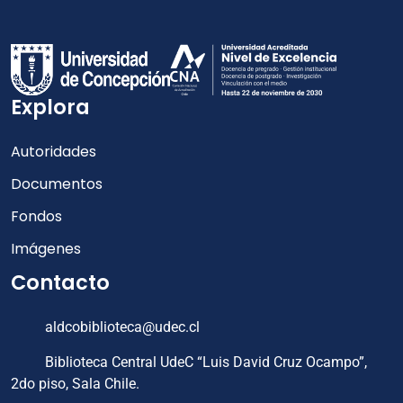
Explora
Autoridades
Documentos
Fondos
Imágenes
Contacto
aldcobiblioteca@udec.cl
Biblioteca Central UdeC “Luis David Cruz Ocampo”,
2do piso, Sala Chile.