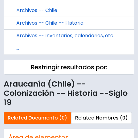
Archivos -- Chile
Archivos -- Chile -- Historia
Archivos -- Inventarios, calendarios, etc.
...
Restringir resultados por:
Araucanía (Chile) --
Colonización -- Historia --Siglo
19
Related Documento (0)
Related Nombres (0)
Área de elementos