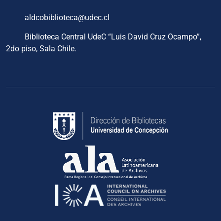
aldcobiblioteca@udec.cl
Biblioteca Central UdeC “Luis David Cruz Ocampo”,
2do piso, Sala Chile.