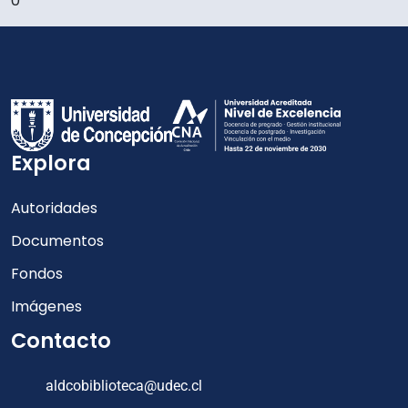
0
Explora
Autoridades
Documentos
Fondos
Imágenes
Contacto
aldcobiblioteca@udec.cl