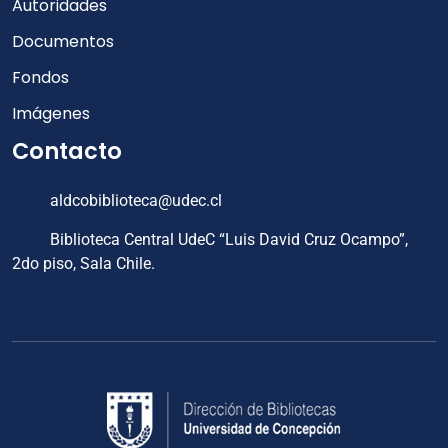
Autoridades
Documentos
Fondos
Imágenes
Contacto
aldcobiblioteca@udec.cl
Biblioteca Central UdeC “Luis David Cruz Ocampo”,
2do piso, Sala Chile.