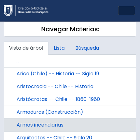
Skip to main content
Togg
Navegar Materias:
Vista de árbol
Lista
Búsqueda
...
Arica (Chile) -- Historia -- Siglo 19
Aristocracia -- Chile -- Historia
Aristócratas -- Chile -- 1860-1960
Armaduras (Construcción)
Armas incendiarias
Arquitectos -- Chile -- Siglo 20