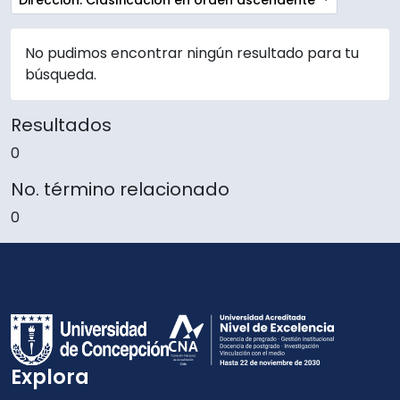
Dirección: Clasificación en orden ascendente
No pudimos encontrar ningún resultado para tu
búsqueda.
Resultados
0
No. término relacionado
0
Explora