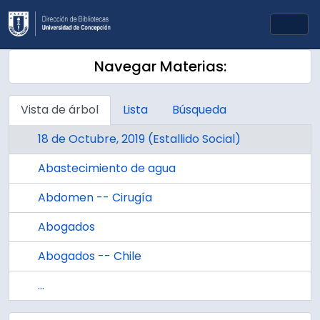
Skip to main content
Togg
Navegar Materias:
Vista de árbol
Lista
Búsqueda
18 de Octubre, 2019 (Estallido Social)
Abastecimiento de agua
Abdomen -- Cirugía
Abogados
Abogados -- Chile
...