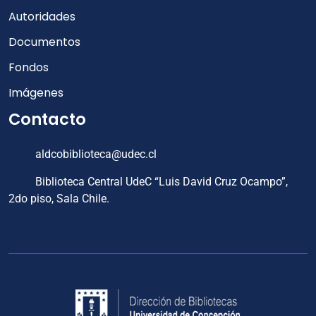
Autoridades
Documentos
Fondos
Imágenes
Contacto
aldcobiblioteca@udec.cl
Biblioteca Central UdeC “Luis David Cruz Ocampo”,
2do piso, Sala Chile.