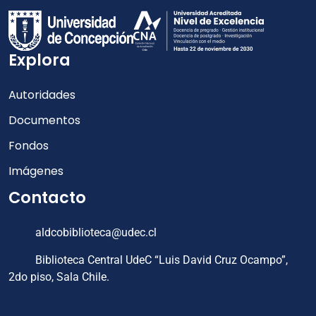
Explora
Autoridades
Documentos
Fondos
Imágenes
Contacto
aldcobiblioteca@udec.cl
Biblioteca Central UdeC “Luis David Cruz Ocampo”,
2do piso, Sala Chile.