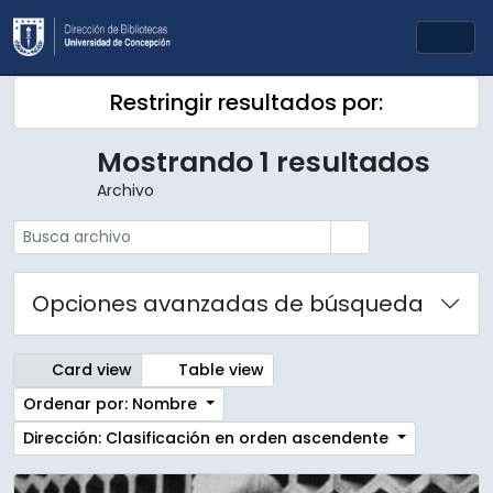
Skip to main content
Togg
Restringir resultados por:
Mostrando 1 resultados
Archivo
Búsqueda
Opciones avanzadas de búsqueda
Card view
Table view
Ordenar por: Nombre
Dirección: Clasificación en orden ascendente