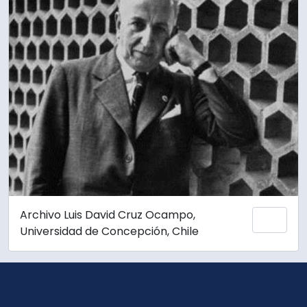
Archivo Luis David Cruz Ocampo,
Añadi
Universidad de Concepción, Chile