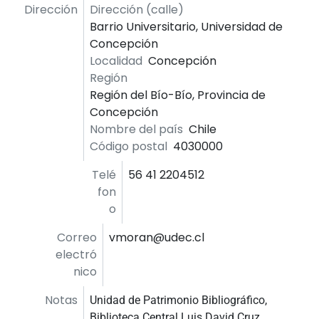
Dirección
Dirección (calle)
Barrio Universitario, Universidad de
Concepción
Localidad
Concepción
Región
Región del Bío-Bío, Provincia de
Concepción
Nombre del país
Chile
Código postal
4030000
Telé
56 41 2204512
fon
o
Correo
vmoran@udec.cl
electró
nico
Notas
Unidad de Patrimonio Bibliográfico,
Biblioteca Central Luis David Cruz