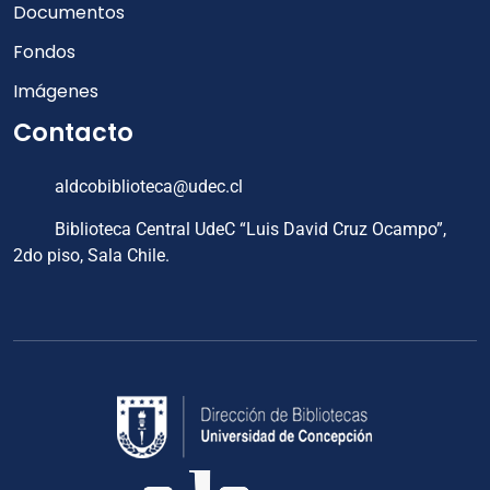
Documentos
Fondos
Imágenes
Contacto
aldcobiblioteca@udec.cl
Biblioteca Central UdeC “Luis David Cruz Ocampo”,
2do piso, Sala Chile.