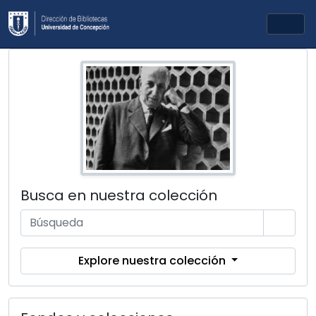
Skip to main content
Togg
Busca en nuestra colección
Explore nuestra colección