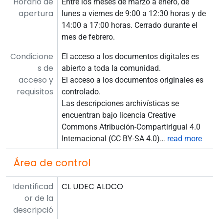
Horario de
Entre los meses de marzo a enero, de
apertura
lunes a viernes de 9:00 a 12:30 horas y de
14:00 a 17:00 horas. Cerrado durante el
mes de febrero.
Condicione
El acceso a los documentos digitales es
s de
abierto a toda la comunidad.
acceso y
El acceso a los documentos originales es
requisitos
controlado.
Las descripciones archivísticas se
encuentran bajo licencia Creative
Commons Atribución-CompartirIgual 4.0
Internacional (CC BY-SA 4.0)
…
read more
Área de control
Identificad
CL UDEC ALDCO
or de la
descripció