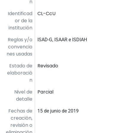
n
Identificad
CL-CcU
or de la
institución
Reglas y/o
ISAD-G, ISAAR e ISDIAH
convencio
nes usadas
Estado de
Revisado
elaboració
n
Nivel de
Parcial
detalle
Fechas de
15 de junio de 2019
creación,
revisión o
eliminación