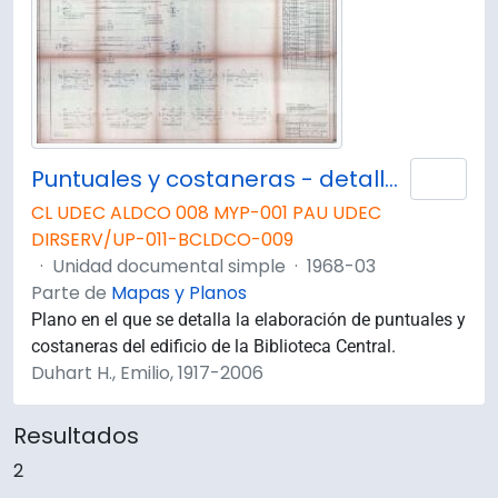
Puntuales y costaneras - detalles.
Añad
CL UDEC ALDCO 008 MYP-001 PAU UDEC
DIRSERV/UP-011-BCLDCO-009
·
Unidad documental simple
·
1968-03
Parte de
Mapas y Planos
Plano en el que se detalla la elaboración de puntuales y
costaneras del edificio de la Biblioteca Central.
Duhart H., Emilio, 1917-2006
Resultados
2