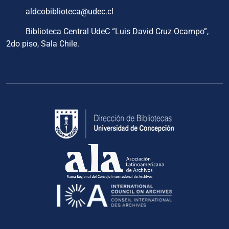
aldcobiblioteca@udec.cl
Biblioteca Central UdeC “Luis David Cruz Ocampo”,
2do piso, Sala Chile.