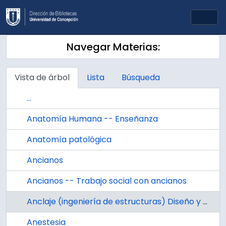
Skip to main content
Togg
Navegar Materias:
Vista de árbol
Lista
Búsqueda
...
Anatomía Humana -- Enseñanza
Anatomía patológica
Ancianos
Ancianos -- Trabajo social con ancianos
Anclaje (ingeniería de estructuras) Diseño y construcción
Anestesia