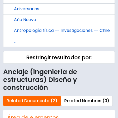
Aniversarios
Año Nuevo
Antropología física -- Investigaciones -- Chile
...
Restringir resultados por:
Anclaje (ingeniería de
estructuras) Diseño y
construcción
Related Documento (2)
Related Nombres (0)
Área de elementos