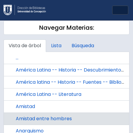
Skip to main content
Togg
Navegar Materias:
Vista de árbol
Lista
Búsqueda
...
América Latina -- Historia -- Descubrimiento y conquista
América latina -- Historia -- Fuentes -- Bibliografías
América Latina -- Literatura
Amistad
Amistad entre hombres
Anarquismo