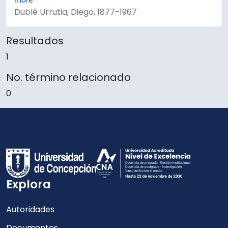
Dublé Urrutia, Diego, 1877-1967
Resultados
1
No. término relacionado
0
Explora
Autoridades
Documentos