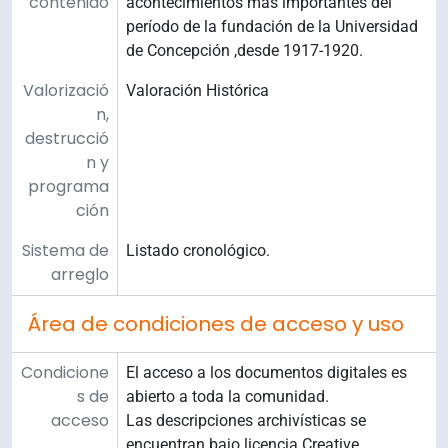
contenido
acontecimientos más importantes del
período de la fundación de la Universidad
de Concepción ,desde 1917-1920.
Valorizació
Valoración Histórica
n,
destrucció
n y
programa
ción
Sistema de
Listado cronológico.
arreglo
Área de condiciones de acceso y uso
Condicione
El acceso a los documentos digitales es
s de
abierto a toda la comunidad.
acceso
Las descripciones archivísticas se
encuentran bajo licencia Creative