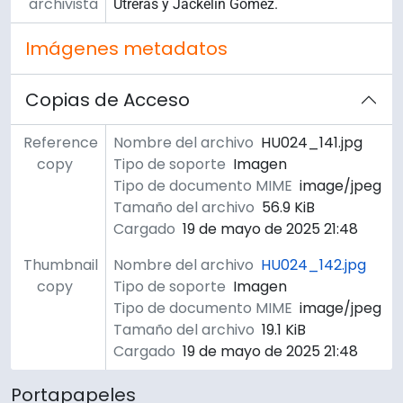
archivista
Utreras y Jackelin Gómez.
Imágenes metadatos
Copias de Acceso
Reference
Nombre del archivo
HU024_141.jpg
copy
Tipo de soporte
Imagen
Tipo de documento MIME
image/jpeg
Tamaño del archivo
56.9 KiB
Cargado
19 de mayo de 2025 21:48
Thumbnail
Nombre del archivo
HU024_142.jpg
copy
Tipo de soporte
Imagen
Tipo de documento MIME
image/jpeg
Tamaño del archivo
19.1 KiB
Cargado
19 de mayo de 2025 21:48
Portapapeles