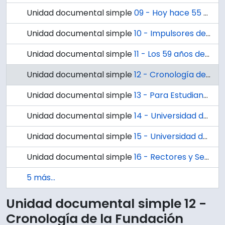
Unidad documental simple
09 - Hoy hace 55 años: La primera clase en la Universidad de Concepción / por Víctor Solar Manzano.
Unidad documental simple
10 - Impulsores de la Universidad
Unidad documental simple
11 - Los 59 años de la Universidad de Concepción / María Angélica Blanco
Unidad documental simple
12 - Cronología de la Fundación
Unidad documental simple
13 - Para Estudiantes: Universidad de Concepción duplicará número de hogares
Unidad documental simple
14 - Universidad de Concepción será examinadora de tres "U"
Unidad documental simple
15 - Universidad de Concepción: Intensa actividad en Extensión
Unidad documental simple
16 - Rectores y Secretarios Generales en 66 años
5 más...
Unidad documental simple 12 -
Cronología de la Fundación