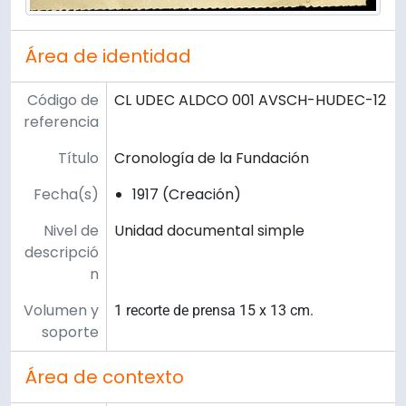
Área de identidad
Código de
CL UDEC ALDCO 001 AVSCH-HUDEC-12
referencia
Título
Cronología de la Fundación
Fecha(s)
1917 (Creación)
Nivel de
Unidad documental simple
descripció
n
Volumen y
1 recorte de prensa 15 x 13 cm.
soporte
Área de contexto