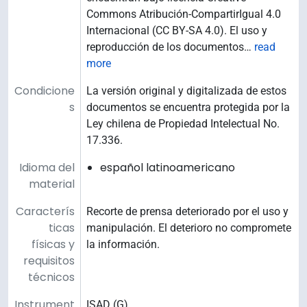
Commons Atribución-CompartirIgual 4.0
Internacional (CC BY-SA 4.0). El uso y
reproducción de los documentos
…
read
more
Condicione
La versión original y digitalizada de estos
s
documentos se encuentra protegida por la
Ley chilena de Propiedad Intelectual No.
17.336.
Idioma del
español latinoamericano
material
Caracterís
Recorte de prensa deteriorado por el uso y
ticas
manipulación. El deterioro no compromete
físicas y
la información.
requisitos
técnicos
Instrument
ISAD (G)