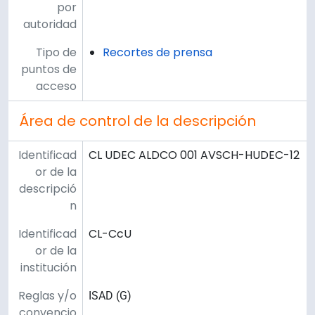
por
autoridad
Tipo de
Recortes de prensa
puntos de
acceso
Área de control de la descripción
Identificad
CL UDEC ALDCO 001 AVSCH-HUDEC-12
or de la
descripció
n
Identificad
CL-CcU
or de la
institución
Reglas y/o
ISAD (G)
convencio