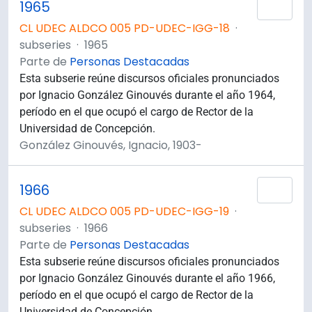
1965
Añad
CL UDEC ALDCO 005 PD-UDEC-IGG-18
·
subseries
·
1965
Parte de
Personas Destacadas
Esta subserie reúne discursos oficiales pronunciados
por Ignacio González Ginouvés durante el año 1964,
período en el que ocupó el cargo de Rector de la
Universidad de Concepción.
González Ginouvés, Ignacio, 1903-
1966
Añad
CL UDEC ALDCO 005 PD-UDEC-IGG-19
·
subseries
·
1966
Parte de
Personas Destacadas
Esta subserie reúne discursos oficiales pronunciados
por Ignacio González Ginouvés durante el año 1966,
período en el que ocupó el cargo de Rector de la
Universidad de Concepción.