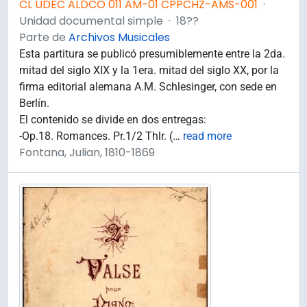
CL UDEC ALDCO 011 AM-01 CPPCHZ-AMS-001
·
Unidad documental simple
·
18??
Parte de
Archivos Musicales
Esta partitura se publicó presumiblemente entre la 2da.
mitad del siglo XIX y la 1era. mitad del siglo XX, por la
firma editorial alemana A.M. Schlesinger, con sede en
Berlín.
El contenido se divide en dos entregas:
-Op.18. Romances. Pr.1/2 Thlr. (
…
read more
Fontana, Julian, 1810-1869