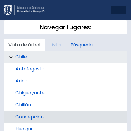
Skip to main content
Togg
Navegar Lugares:
Vista de árbol
Lista
Búsqueda
Chile
Antofagasta
Arica
Chiguayante
Chillán
Concepción
Hualqui