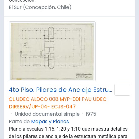
El Sur (Concepción, Chile)
4to Piso. Pilares de Anclaje Estructura Metálica, Planta y Detalles.
Añad
CL UDEC ALDCO 008 MYP-001 PAU UDEC
DIRSERV/UP-04- ECJS-047
·
Unidad documental simple
·
1975
Parte de
Mapas y Planos
Plano a escalas 1:15, 1:20 y 1:10 que muestra detalles
de los pilares de anclaje de la estructura metálica para