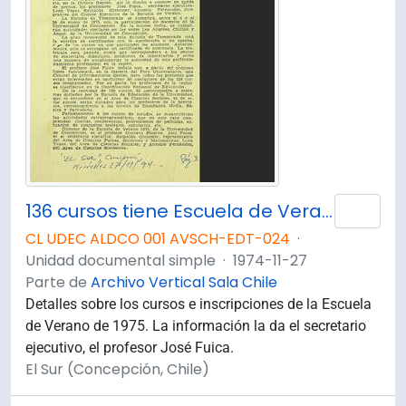
136 cursos tiene Escuela de Verano
Añad
CL UDEC ALDCO 001 AVSCH-EDT-024
·
Unidad documental simple
·
1974-11-27
Parte de
Archivo Vertical Sala Chile
Detalles sobre los cursos e inscripciones de la Escuela
de Verano de 1975. La información la da el secretario
ejecutivo, el profesor José Fuica.
El Sur (Concepción, Chile)