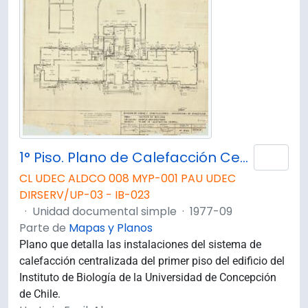
1° Piso. Plano de Calefacción Central. D109
Añad
CL UDEC ALDCO 008 MYP-001 PAU UDEC
DIRSERV/UP-03 - IB-023
·
Unidad documental simple
·
1977-09
Parte de
Mapas y Planos
Plano que detalla las instalaciones del sistema de
calefacción centralizada del primer piso del edificio del
Instituto de Biología de la Universidad de Concepción
de Chile.