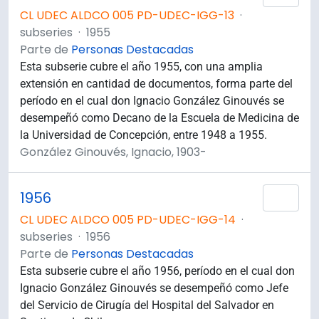
CL UDEC ALDCO 005 PD-UDEC-IGG-13
·
subseries
·
1955
Parte de
Personas Destacadas
Esta subserie cubre el año 1955, con una amplia
extensión en cantidad de documentos, forma parte del
período en el cual don Ignacio González Ginouvés se
desempeñó como Decano de la Escuela de Medicina de
la Universidad de Concepción, entre 1948 a 1955.
González Ginouvés, Ignacio, 1903-
1956
Añad
CL UDEC ALDCO 005 PD-UDEC-IGG-14
·
subseries
·
1956
Parte de
Personas Destacadas
Esta subserie cubre el año 1956, período en el cual don
Ignacio González Ginouvés se desempeñó como Jefe
del Servicio de Cirugía del Hospital del Salvador en