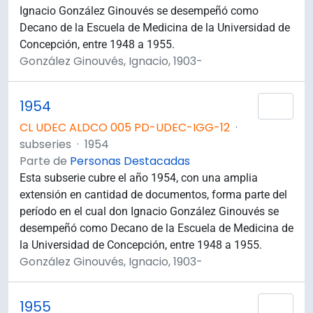
Ignacio González Ginouvés se desempeñó como
Decano de la Escuela de Medicina de la Universidad de
Concepción, entre 1948 a 1955.
González Ginouvés, Ignacio, 1903-
1954
Añad
CL UDEC ALDCO 005 PD-UDEC-IGG-12
·
subseries
·
1954
Parte de
Personas Destacadas
Esta subserie cubre el año 1954, con una amplia
extensión en cantidad de documentos, forma parte del
período en el cual don Ignacio González Ginouvés se
desempeñó como Decano de la Escuela de Medicina de
la Universidad de Concepción, entre 1948 a 1955.
González Ginouvés, Ignacio, 1903-
1955
Añad