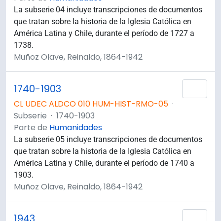
La subserie 04 incluye transcripciones de documentos
que tratan sobre la historia de la Iglesia Católica en
América Latina y Chile, durante el período de 1727 a
1738.
Muñoz Olave, Reinaldo, 1864-1942
1740-1903
Añad
CL UDEC ALDCO 010 HUM-HIST-RMO-05
·
Subserie
·
1740-1903
Parte de
Humanidades
La subserie 05 incluye transcripciones de documentos
que tratan sobre la historia de la Iglesia Católica en
América Latina y Chile, durante el período de 1740 a
1903.
Muñoz Olave, Reinaldo, 1864-1942
1943
Añad