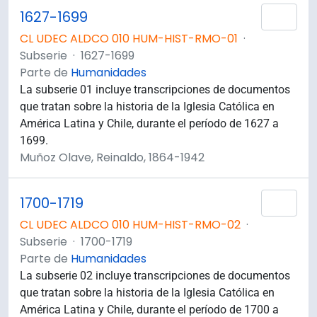
1627-1699
Añad
CL UDEC ALDCO 010 HUM-HIST-RMO-01
·
Subserie
·
1627-1699
Parte de
Humanidades
La subserie 01 incluye transcripciones de documentos
que tratan sobre la historia de la Iglesia Católica en
América Latina y Chile, durante el período de 1627 a
1699.
Muñoz Olave, Reinaldo, 1864-1942
1700-1719
Añad
CL UDEC ALDCO 010 HUM-HIST-RMO-02
·
Subserie
·
1700-1719
Parte de
Humanidades
La subserie 02 incluye transcripciones de documentos
que tratan sobre la historia de la Iglesia Católica en
América Latina y Chile, durante el período de 1700 a