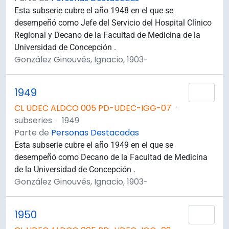
Esta subserie cubre el año 1948 en el que se
desempeñó como Jefe del Servicio del Hospital Clínico
Regional y Decano de la Facultad de Medicina de la
Universidad de Concepción .
González Ginouvés, Ignacio, 1903-
1949
Añad
CL UDEC ALDCO 005 PD-UDEC-IGG-07
·
subseries
·
1949
Parte de
Personas Destacadas
Esta subserie cubre el año 1949 en el que se
desempeñó como Decano de la Facultad de Medicina
de la Universidad de Concepción .
González Ginouvés, Ignacio, 1903-
1950
Añad