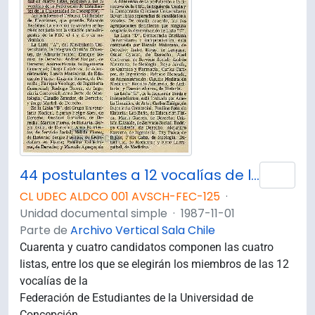
44 postulantes a 12 vocalías de la FEC
Añad
CL UDEC ALDCO 001 AVSCH-FEC-125
·
Unidad documental simple
·
1987-11-01
Parte de
Archivo Vertical Sala Chile
Cuarenta y cuatro candidatos componen las cuatro
listas, entre los que se elegirán los miembros de las 12
vocalías de la
Federación de Estudiantes de la Universidad de
Concepción.