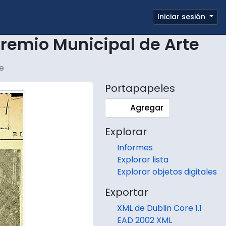
e page
Iniciar sesión
Portapapeles
Enlaces rápidos
remio Municipal de Arte
e
Portapapeles
Agregar
Explorar
Informes
Explorar lista
Explorar objetos digitales
Exportar
XML de Dublin Core 1.1
EAD 2002 XML