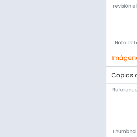
revisión e
Nota del 
Imágen
Copias 
Referenc
Thumbnai