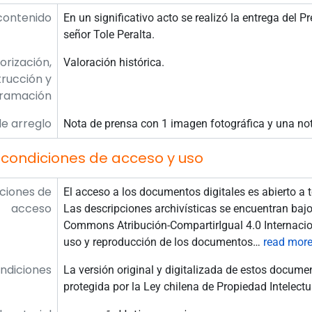
contenido
En un significativo acto se realizó la entrega del P
señor Tole Peralta.
orización,
Valoración histórica.
rucción y
ramación
e arreglo
Nota de prensa con 1 imagen fotográfica y una not
 condiciones de acceso y uso
ciones de
El acceso a los documentos digitales es abierto a
acceso
Las descripciones archivísticas se encuentran bajo
Commons Atribución-CompartirIgual 4.0 Internacion
uso y reproducción de los documentos
…
read mor
ndiciones
La versión original y digitalizada de estos docume
protegida por la Ley chilena de Propiedad Intelectu