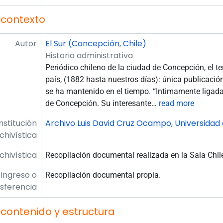
 contexto
Autor
El Sur (Concepción, Chile)
Historia administrativa
Periódico chileno de la ciudad de Concepción, el t
país, (1882 hasta nuestros días): única publicación
se ha mantenido en el tiempo. “Intimamente ligada
de Concepción. Su interesante
…
read more
Institución
Archivo Luis David Cruz Ocampo, Universidad
chivística
rchivística
Recopilación documental realizada en la Sala Chil
 ingreso o
Recopilación documental propia.
sferencia
contenido y estructura