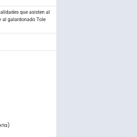
alidades que asisten al
 y al galardonado Tole
ria)