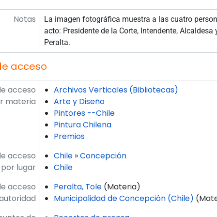
Notas
La imagen fotográfica muestra a las cuatro person
acto: Presidente de la Corte, Intendente, Alcaldesa
Peralta.
de acceso
de acceso
Archivos Verticales (Bibliotecas)
r materia
Arte y Diseño
Pintores --Chile
Pintura Chilena
Premios
de acceso
Chile
»
Concepción
por lugar
Chile
de acceso
Peralta, Tole
(Materia)
autoridad
Municipalidad de Concepción (Chile)
(Mate