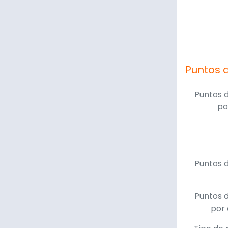
Puntos 
Puntos 
po
Puntos 
Puntos 
por 