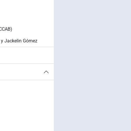
(CCAB)
s y Jackelin Gómez