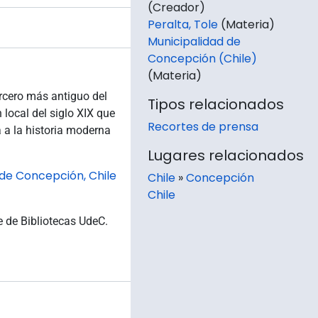
(Creador)
Peralta, Tole
(Materia)
Municipalidad de
Concepción (Chile)
(Materia)
ercero más antiguo del
Tipos relacionados
 local del siglo XIX que
Recortes de prensa
 a la historia moderna
Lugares relacionados
 de Concepción, Chile
Chile
»
Concepción
Chile
e de Bibliotecas UdeC.