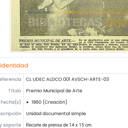
 identidad
eferencia
CL UDEC ALDCO 001 AVSCH-ARTE-03
Título
Premio Municipal de Arte
Fecha(s)
1960 (Creación)
escripción
Unidad documental simple
y soporte
Recorte de prensa de 14 x 15 cm.