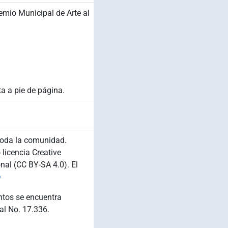
remio Municipal de Arte al
a a pie de página.
 toda la comunidad.
 licencia Creative
al (CC BY-SA 4.0). El
e
ntos se encuentra
al No. 17.336.