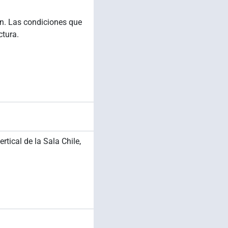
n. Las condiciones que
tura.
tical de la Sala Chile,