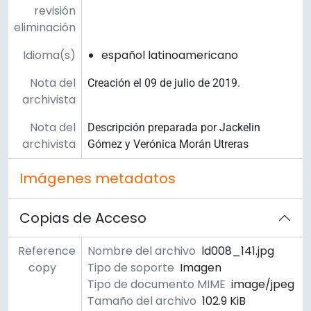
revisión
eliminación
Idioma(s)
español latinoamericano
Nota del
Creación el 09 de julio de 2019.
archivista
Nota del
Descripción preparada por Jackelin
archivista
Gómez y Verónica Morán Utreras
Imágenes metadatos
Copias de Acceso
Reference
Nombre del archivo
ld008_141.jpg
copy
Tipo de soporte
Imagen
Tipo de documento MIME
image/jpeg
Tamaño del archivo
102.9 KiB