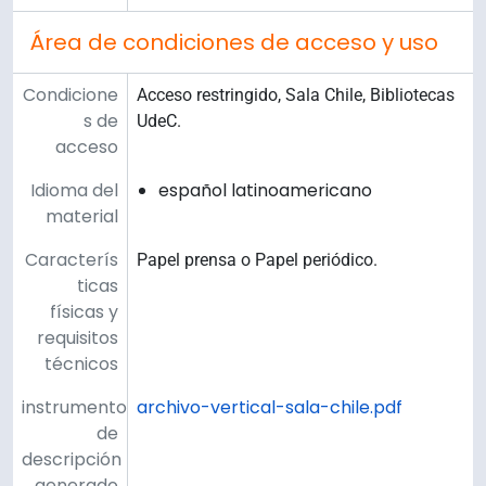
Área de condiciones de acceso y uso
Condicione
Acceso restringido, Sala Chile, Bibliotecas
s de
UdeC.
acceso
Idioma del
español latinoamericano
material
Caracterís
Papel prensa o Papel periódico.
ticas
físicas y
requisitos
técnicos
instrumento
archivo-vertical-sala-chile.pdf
de
descripción
generado