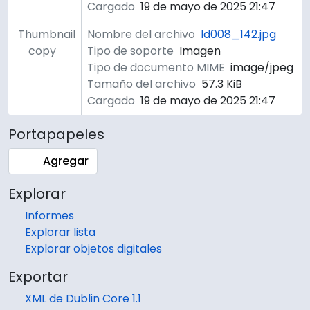
Cargado
19 de mayo de 2025 21:47
Thumbnail
Nombre del archivo
ld008_142.jpg
copy
Tipo de soporte
Imagen
Tipo de documento MIME
image/jpeg
Tamaño del archivo
57.3 KiB
Cargado
19 de mayo de 2025 21:47
Portapapeles
Agregar
Explorar
Informes
Explorar lista
Explorar objetos digitales
Exportar
XML de Dublin Core 1.1