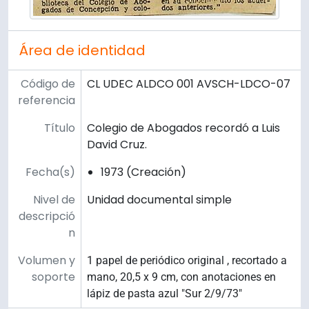
Área de identidad
Código de
CL UDEC ALDCO 001 AVSCH-LDCO-07
referencia
Título
Colegio de Abogados recordó a Luis
David Cruz.
Fecha(s)
1973 (Creación)
Nivel de
Unidad documental simple
descripció
n
Volumen y
1 papel de periódico original , recortado a
soporte
mano, 20,5 x 9 cm, con anotaciones en
lápiz de pasta azul "Sur 2/9/73"