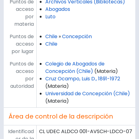
Puntos de
Archivos Verticales (Bibliotecas)
acceso
Abogados
por
Luto
materia
Puntos de
Chile
»
Concepción
acceso
Chile
por lugar
Puntos de
Colegio de Abogados de
acceso
Concepción (Chile)
(Materia)
por
Cruz Ocampo, Luis D., 1891-1972
autoridad
(Materia)
Universidad de Concepción (Chile)
(Materia)
Área de control de la descripción
Identificad
CL UDEC ALDCO 001-AVSCH-LDCO-07
or de la