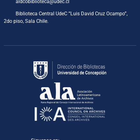
aldcobiblioteca@udec.cl
Biblioteca Central UdeC “Luis David Cruz Ocampo”,
2do piso, Sala Chile.