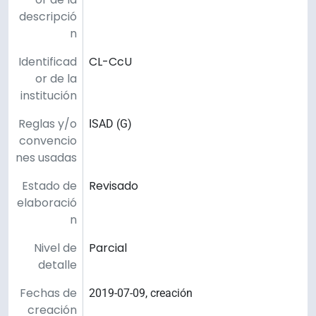
descripció
n
Identificad
CL-CcU
or de la
institución
Reglas y/o
ISAD (G)
convencio
nes usadas
Estado de
Revisado
elaboració
n
Nivel de
Parcial
detalle
Fechas de
2019-07-09, creación
creación