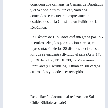
considera dos cámaras: la Cámara de Diputados
y el Senado. Sus múltiples y variados
cometidos se encuentran expresamente
establecidos en la Constitución Política de la
República.
La Cámara de Diputados está integrada por 155
miembros elegidos por votación directa, en
representación de los 28 distritos electorales en
los que se encuentra dividido el país (Arts. 178
y 179 de la Ley Nº 18.700, de Votaciones
Populares y Escrutinios). Duran en sus cargos
cuatro años y pueden ser reelegidos.
Institución
Archivo Luis David Cruz Ocampo,
archivística
Universidad de Concepción, Chile
Historia
Recopilación documental realizada en Sala
archivística
Chile, Bibliotecas UdeC.