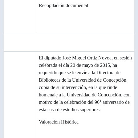
Origen del
Recopilación documental
ingreso o
transferenci
a
Área de contenido y estructura
Alcance y
El diputado José Miguel Ortiz Novoa, en sesión
contenido
celebrada el día 20 de mayo de 2015, ha
requerido que se le envíe a la Directora de
Bibliotecas de la Universidad de Concepción,
copia de su intervención, en la que rinde
homenaje a la Universidad de Concepción, con
motivo de la celebración del 96° aniversario de
esta casa de estudios superiores.
Valorización
Valoración Histórica
,
destrucción