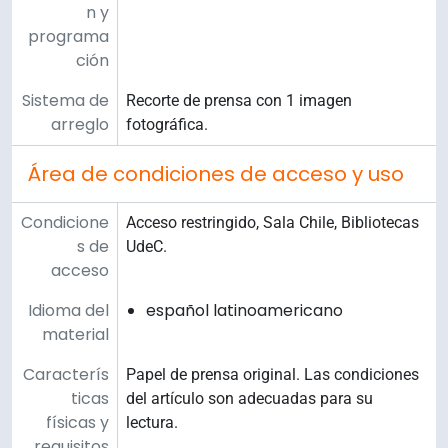
n y
programa
ción
Sistema de
Recorte de prensa con 1 imagen
arreglo
fotográfica.
Área de condiciones de acceso y uso
Condicione
Acceso restringido, Sala Chile, Bibliotecas
s de
UdeC.
acceso
Idioma del
español latinoamericano
material
Caracterís
Papel de prensa original. Las condiciones
ticas
del artículo son adecuadas para su
físicas y
lectura.
requisitos