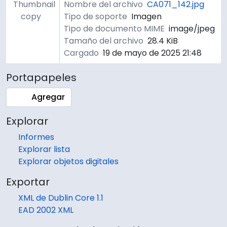
Thumbnail
Nombre del archivo
CA071_142.jpg
copy
Tipo de soporte
Imagen
Tipo de documento MIME
image/jpeg
Tamaño del archivo
28.4 KiB
Cargado
19 de mayo de 2025 21:48
Portapapeles
Agregar
Explorar
Informes
Explorar lista
Explorar objetos digitales
Exportar
XML de Dublin Core 1.1
EAD 2002 XML