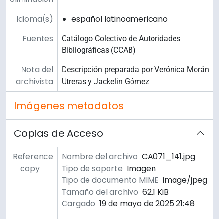
Idioma(s)
español latinoamericano
Fuentes
Catálogo Colectivo de Autoridades
Bibliográficas (CCAB)
Nota del
Descripción preparada por Verónica Morán
archivista
Utreras y Jackelin Gómez
Imágenes metadatos
Copias de Acceso
Reference
Nombre del archivo
CA071_141.jpg
copy
Tipo de soporte
Imagen
Tipo de documento MIME
image/jpeg
Tamaño del archivo
62.1 KiB
Cargado
19 de mayo de 2025 21:48