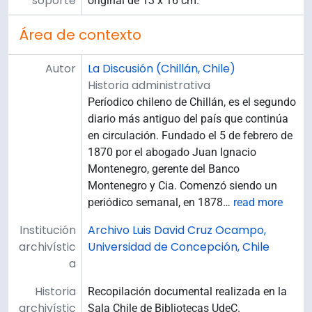
soporte
original de 13 x 16 cm.
Área de contexto
Autor
La Discusión (Chillán, Chile)
Historia administrativa
Períodico chileno de Chillán, es el segundo
diario más antiguo del país que continúa
en circulación. Fundado el 5 de febrero de
1870 por el abogado Juan Ignacio
Montenegro, gerente del Banco
Montenegro y Cia. Comenzó siendo un
periódico semanal, en 1878
…
read more
Institución
Archivo Luis David Cruz Ocampo,
archivístic
Universidad de Concepción, Chile
a
Historia
Recopilación documental realizada en la
archivístic
Sala Chile de Bibliotecas UdeC.