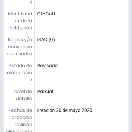
n
Identificad
CL-CcU
or de la
institución
Reglas y/o
ISAD (G)
convencio
nes usadas
Estado de
Revisado
elaboració
n
Nivel de
Parcial
detalle
Fechas de
creación 26 de mayo 2020
creación
revisión
eliminación