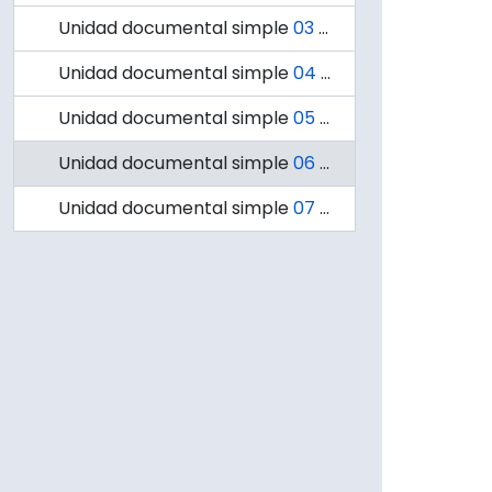
Unidad documental simple
03 - Breve historia del hombre que construyó el Campanil
Unidad documental simple
04 - Novedades del Campanil
Unidad documental simple
05 - Campanil
Unidad documental simple
06 - Copia de una copia
Unidad documental simple
07 - El Campanil