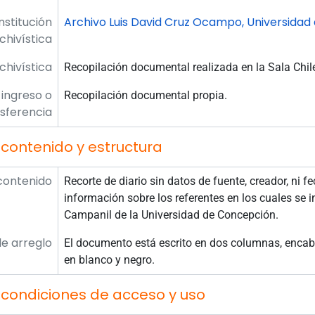
Institución
Archivo Luis David Cruz Ocampo, Universidad
chivística
rchivística
Recopilación documental realizada en la Sala Chil
 ingreso o
Recopilación documental propia.
sferencia
contenido y estructura
contenido
Recorte de diario sin datos de fuente, creador, ni f
información sobre los referentes en los cuales se i
Campanil de la Universidad de Concepción.
e arreglo
El documento está escrito en dos columnas, encab
en blanco y negro.
 condiciones de acceso y uso