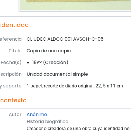
 identidad
eferencia
CL UDEC ALDCO 001 AVSCH-C-06
Título
Copia de una copia
Fecha(s)
19?? (Creación)
escripción
Unidad documental simple
y soporte
1 papel, recorte de diario original, 22, 5 x 11 cm
 contexto
Autor
Anónimo
Historia biográfica
Creador o creadora de una obra cuya identidad no