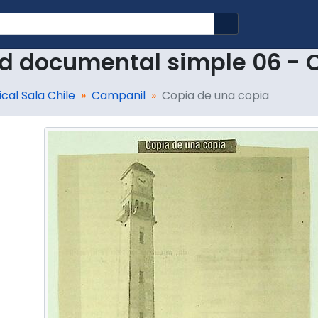
Search in brows
d documental simple 06 - 
cal Sala Chile
Campanil
Copia de una copia