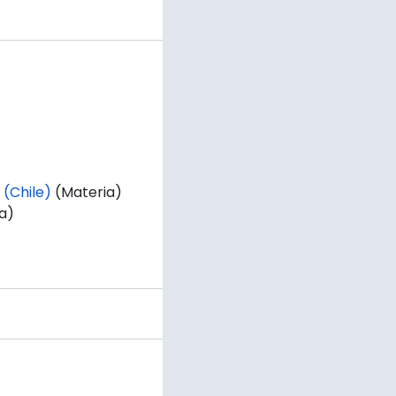
 (Chile)
(Materia)
a)