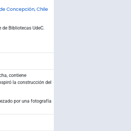
 de Concepción, Chile
e de Bibliotecas UdeC.
echa, contiene
nspiró la construcción del
ezado por una fotografía