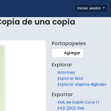
e page
Iniciar sesión
Portapapeles
Enlaces rápidos
Copia de una copia
Portapapeles
Agregar
Explorar
Informes
Explorar lista
Explorar objetos digitales
Exportar
XML de Dublin Core 1.1
EAD 2002 XML