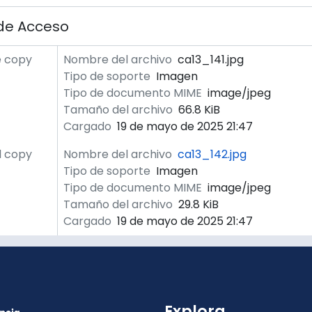
de Acceso
e copy
Nombre del archivo
ca13_141.jpg
Tipo de soporte
Imagen
Tipo de documento MIME
image/jpeg
Tamaño del archivo
66.8 KiB
Cargado
19 de mayo de 2025 21:47
l copy
Nombre del archivo
ca13_142.jpg
Tipo de soporte
Imagen
Tipo de documento MIME
image/jpeg
Tamaño del archivo
29.8 KiB
Cargado
19 de mayo de 2025 21:47
Explora