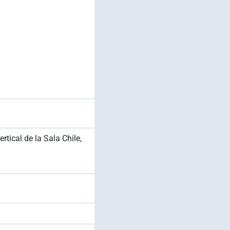
tical de la Sala Chile,