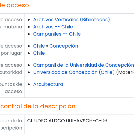
de acceso
de acceso
Archivos Verticales (Bibliotecas)
r materia
Archivos -- Chile
Campaniles -- Chile
de acceso
Chile
»
Concepción
por lugar
Chile
de acceso
Campanil de la Universidad de Concepción
autoridad
Universidad de Concepción (Chile)
(Materi
puntos de
Arquitectura
acceso
control de la descripción
ador de la
CL UDEC ALDCO 001-AVSCH-C-06
scripción