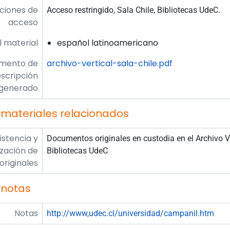
ciones de
Acceso restringido, Sala Chile, Bibliotecas UdeC.
acceso
l material
español latinoamericano
umento de
archivo-vertical-sala-chile.pdf
scripción
generado
 materiales relacionados
istencia y
Documentos originales en custodia en el Archivo Ver
ización de
Bibliotecas UdeC
originales
 notas
Notas
http://www,udec.cl/universidad/campanil.htm