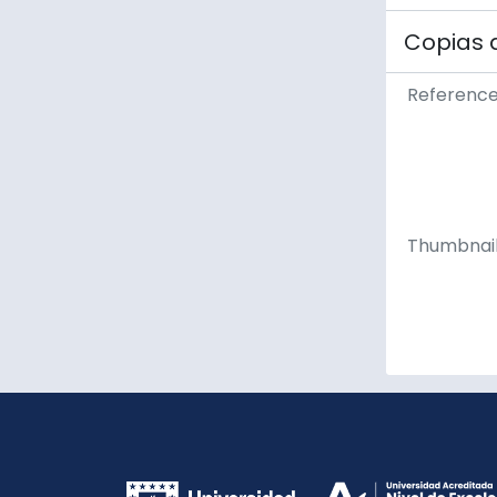
Copias 
Referenc
Thumbnai